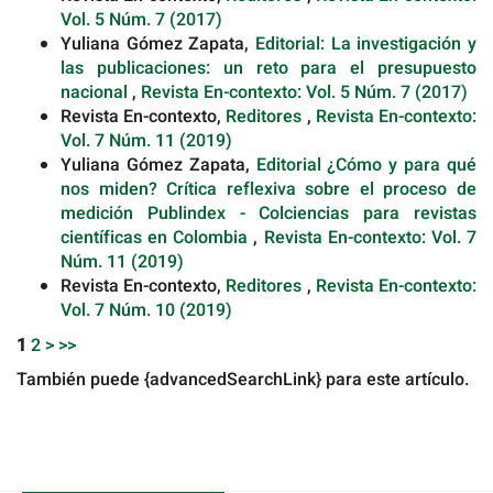
Vol. 5 Núm. 7 (2017)
Yuliana Gómez Zapata,
Editorial: La investigación y
las publicaciones: un reto para el presupuesto
nacional
,
Revista En-contexto: Vol. 5 Núm. 7 (2017)
Revista En-contexto,
Reditores
,
Revista En-contexto:
Vol. 7 Núm. 11 (2019)
Yuliana Gómez Zapata,
Editorial ¿Cómo y para qué
nos miden? Crítica reflexiva sobre el proceso de
medición Publindex - Colciencias para revistas
científicas en Colombia
,
Revista En-contexto: Vol. 7
Núm. 11 (2019)
Revista En-contexto,
Reditores
,
Revista En-contexto:
Vol. 7 Núm. 10 (2019)
1
2
>
>>
También puede {advancedSearchLink} para este artículo.