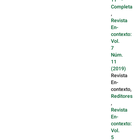
11 -
Completa
,
Revista
En-
contexto:
Vol.
7
Núm.
11
(2019)
Revista
En-
contexto,
Reditores
,
Revista
En-
contexto:
Vol.
5