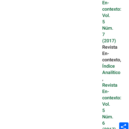
En-
contexto:
Vol.
5
Núm.
7
(2017)
Revista
En-
contexto,
Índice
Analítico
,
Revista
En-
contexto:
Vol.
5
Núm.
6