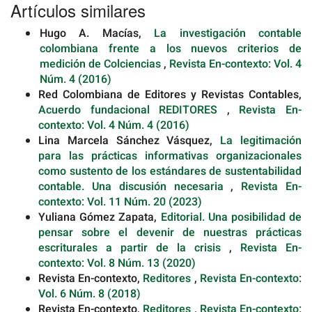
Artículos similares
Hugo A. Macías,
La investigación contable
colombiana frente a los nuevos criterios de
medición de Colciencias
,
Revista En-contexto: Vol. 4
Núm. 4 (2016)
Red Colombiana de Editores y Revistas Contables,
Acuerdo fundacional REDITORES
,
Revista En-
contexto: Vol. 4 Núm. 4 (2016)
Lina Marcela Sánchez Vásquez,
La legitimación
para las prácticas informativas organizacionales
como sustento de los estándares de sustentabilidad
contable. Una discusión necesaria
,
Revista En-
contexto: Vol. 11 Núm. 20 (2023)
Yuliana Gómez Zapata,
Editorial. Una posibilidad de
pensar sobre el devenir de nuestras prácticas
escriturales a partir de la crisis
,
Revista En-
contexto: Vol. 8 Núm. 13 (2020)
Revista En-contexto,
Reditores
,
Revista En-contexto:
Vol. 6 Núm. 8 (2018)
Revista En-contexto,
Reditores
,
Revista En-contexto: