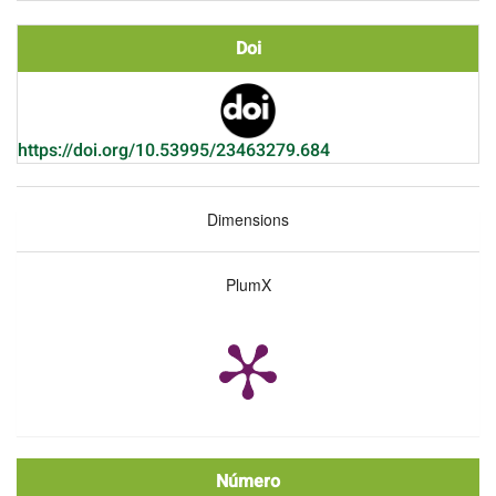
Doi
https://doi.org/10.53995/23463279.684
Dimensions
PlumX
Número