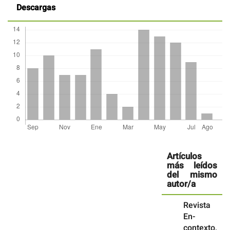
Descargas
Detalles
del
Artículos
artículo
más leídos
del mismo
autor/a
Revista
En-
contexto,