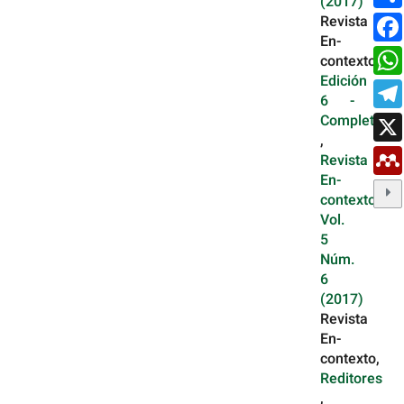
(2017)
Revista
En-
contexto,
Edición
6 -
Completa
,
Revista
En-
contexto:
Vol.
5
Núm.
6
(2017)
Revista
En-
contexto,
Reditores
,