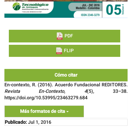
PDF
FLIP
Cómo citar
En-contexto, R. (2016). Acuerdo Fundacional REDITORES.
Revista En-Contexto
,
4
(5), 33–38.
https://doi.org/10.53995/23463279.684
Más formatos de cita
Publicado:
Jul 1, 2016