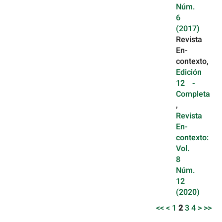
Núm.
6
(2017)
Revista
En-
contexto,
Edición
12 -
Completa
,
Revista
En-
contexto:
Vol.
8
Núm.
12
(2020)
<<
<
1
2
3
4
>
>>