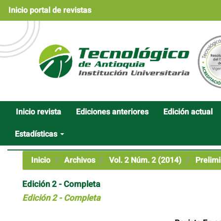
Navegación
Inicio portal de revistas
principal
Contenido
principal
Barra
lateral
Inicio revista
Ediciones anteriores
Edición actual
Estadísticas
Inicio
Archivos
Vol. 2 Núm. 2 (2014)
Prelimi
Edición 2 - Completa
Edición 2 - Completa