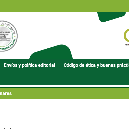
Envíos y política editorial
Código de ética y buenas práct
nares