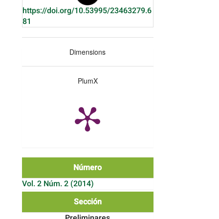
https://doi.org/10.53995/23463279.6
81
Dimensions
PlumX
Número
Vol. 2 Núm. 2 (2014)
Sección
Preliminares