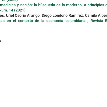
 medicina y nación: la búsqueda de lo moderno, a principios 
 Núm. 14 (2021)
pes, Uriel Osorio Arango, Diego Londoño Ramírez, Camilo Albe
tes en el contexto de la economía colombiana
,
Revista E
o.