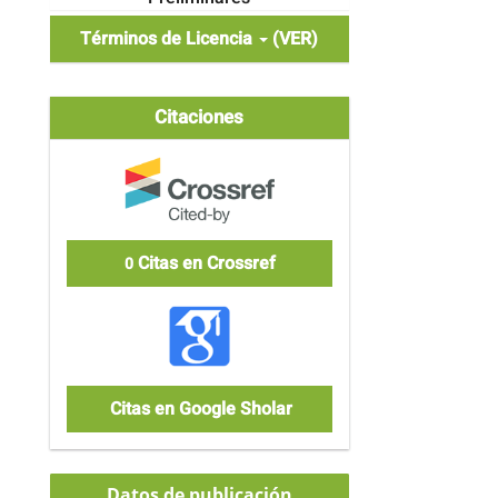
Términos de Licencia
(VER)
Citaciones
Citas en Crossref
0
Citas en Google Sholar
Datos de publicación