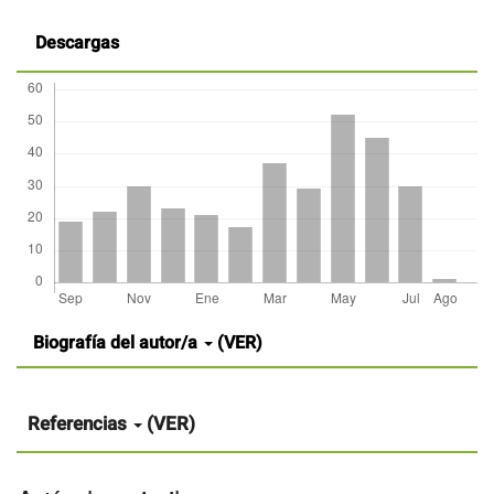
Descargas
Detalles
Biografía del autor/a
(VER)
del
artículo
Referencias
(VER)