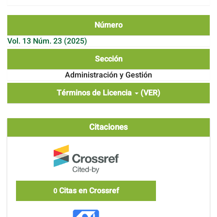
Número
Vol. 13 Núm. 23 (2025)
Sección
Administración y Gestión
Términos de Licencia
(VER)
Citaciones
Citas en Crossref
0