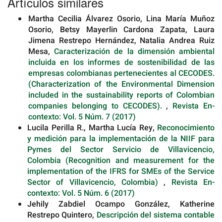
Artículos similares
Martha Cecilia Álvarez Osorio, Lina María Muñoz
Osorio, Betsy Mayerlin Cardona Zapata, Laura
Jimena Restrepo Hernández, Natalia Andrea Ruiz
Mesa,
Caracterización de la dimensión ambiental
incluida en los informes de sostenibilidad de las
empresas colombianas pertenecientes al CECODES.
(Characterization of the Environmental Dimension
included in the sustainability reports of Colombian
companies belonging to CECODES).
,
Revista En-
contexto: Vol. 5 Núm. 7 (2017)
Lucila Perilla R., Martha Lucía Rey,
Reconocimiento
y medición para la implementación de la NIIF para
Pymes del Sector Servicio de Villavicencio,
Colombia (Recognition and measurement for the
implementation of the IFRS for SMEs of the Service
Sector of Villavicencio, Colombia)
,
Revista En-
contexto: Vol. 5 Núm. 6 (2017)
Jehily Zabdiel Ocampo González, Katherine
Restrepo Quintero,
Descripción del sistema contable