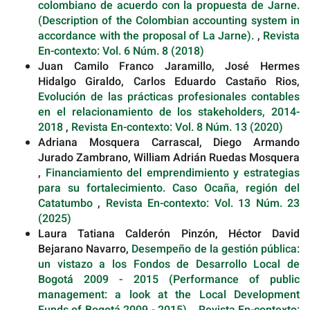
colombiano de acuerdo con la propuesta de Jarne.
(Description of the Colombian accounting system in
accordance with the proposal of La Jarne).
,
Revista
En-contexto: Vol. 6 Núm. 8 (2018)
Juan Camilo Franco Jaramillo, José Hermes
Hidalgo Giraldo, Carlos Eduardo Castaño Rios,
Evolución de las prácticas profesionales contables
en el relacionamiento de los stakeholders, 2014-
2018
,
Revista En-contexto: Vol. 8 Núm. 13 (2020)
Adriana Mosquera Carrascal, Diego Armando
Jurado Zambrano, William Adrián Ruedas Mosquera
,
Financiamiento del emprendimiento y estrategias
para su fortalecimiento. Caso Ocaña, región del
Catatumbo
,
Revista En-contexto: Vol. 13 Núm. 23
(2025)
Laura Tatiana Calderón Pinzón, Héctor David
Bejarano Navarro,
Desempeño de la gestión pública:
un vistazo a los Fondos de Desarrollo Local de
Bogotá 2009 - 2015 (Performance of public
management: a look at the Local Development