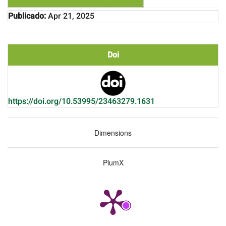
Publicado:
Apr 21, 2025
Doi
https://doi.org/10.53995/23463279.1631
Dimensions
PlumX