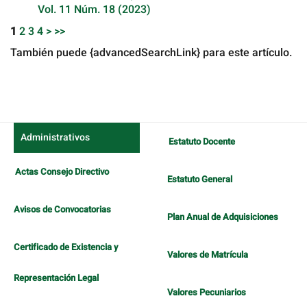
Vol. 11 Núm. 18 (2023)
1
2
3
4
>
>>
También puede {advancedSearchLink} para este artículo.
Administrativos
Estatuto Docente
Actas Consejo Directivo
Estatuto General
Avisos de Convocatorias
Plan Anual de Adquisiciones
Certificado de Existencia y
Valores de Matrícula
Representación Legal
Valores Pecuniarios