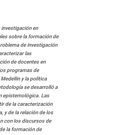
 investigación en 
les sobre la formación de 
roblema de investigación 
racterizar las 
ión de docentes en 
los programas de 
edellín y la política 
todología se desarrolló a 
n epistemológica. Las 
r de la caracterización 
 y de la relación de los 
n con los discursos de 
e la formación de 