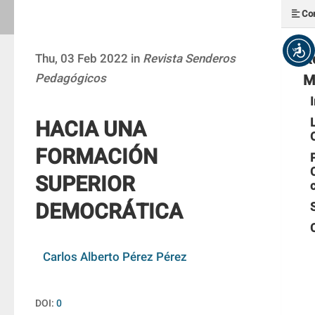
Con
R
Thu, 03 Feb 2022 in
Revista Senderos
Pedagógicos
M
HACIA UNA
FORMACIÓN
SUPERIOR
DEMOCRÁTICA
Carlos Alberto Pérez Pérez
DOI:
0