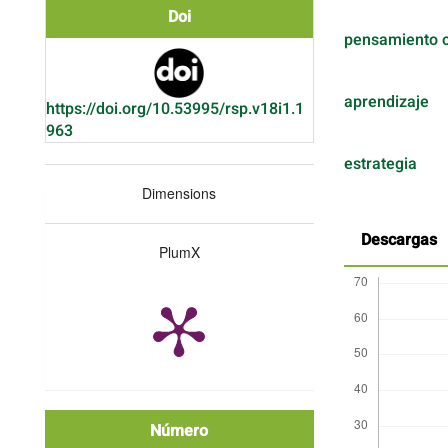
Doi
pensamiento c
aprendizaje
https://doi.org/10.53995/rsp.v18i1.1
963
estrategia
Dimensions
Descargas
PlumX
Número