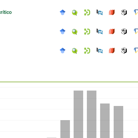
rítico