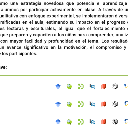
como una estrategia novedosa que potencia el aprendizaje
s alumnos por participar activamente en clase. A través de u
ualitativa con enfoque experimental, se implementaron divers
amificadas en el aula, estimando su impacto en el progreso 
es lectoras y escriturales, al igual que el fortalecimiento 
que preparen y capaciten a los niños para comprender, analiz
con mayor facilidad y profundidad en el tema. Los resultad
un avance significativo en la motivación, el compromiso y 
los participantes.
ave: