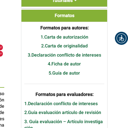
Tutoriales
Formatos
Formatos
Formatos para autores:
1.Carta de autorización
2.Carta de originalidad
3.Declaración conflicto de intereses
4.Ficha de autor
5.Guía de autor
so
Formatos para evaluadores:
ión
1.Declaración conflicto de intereses
 de
 de
2.Guía evaluación artículo de revisión
tes
3. Guía evaluación – Artículo investiga
ha
ción