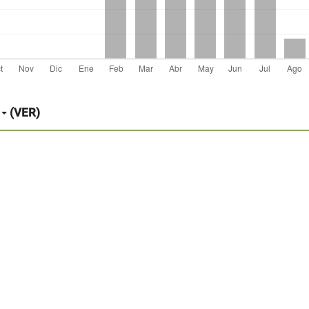
(VER)