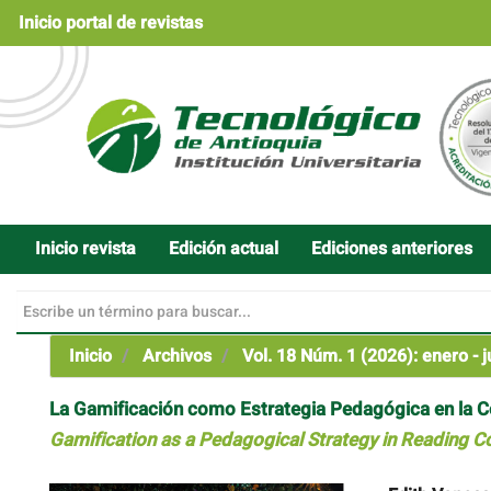
Navegación
Inicio portal de revistas
principal
Contenido
principal
Barra
lateral
Inicio revista
Edición actual
Ediciones anteriores
Inicio
Archivos
Vol. 18 Núm. 1 (2026): enero - j
La Gamificación como Estrategia Pedagógica en la 
Gamification as a Pedagogical Strategy in Reading 