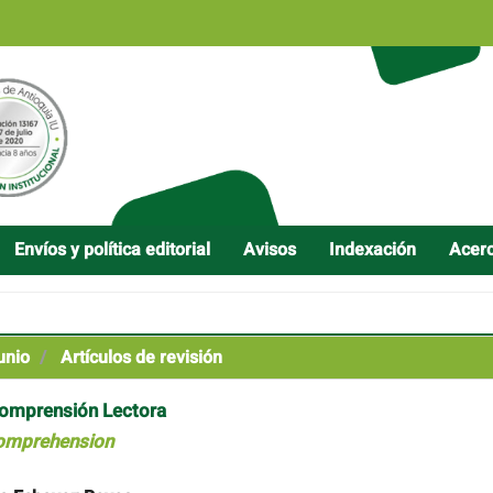
Envíos y política editorial
Avisos
Indexación
Acer
unio
Artículos de revisión
Comprensión Lectora
Comprehension