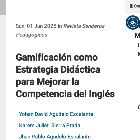
Con
R
Sun, 01 Jun 2025 in
Revista Senderos
Pedagógicos
M
Gamificación como
Estrategia Didáctica
para Mejorar la
Competencia del Inglés
Yohan David Agudelo Escalante
Karem Juliet  Sierra Prada
Jhan Pablo Agudelo Escalante