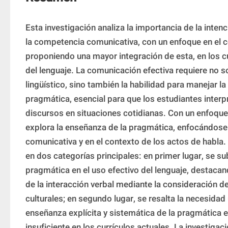
Esta investigación analiza la importancia de la inten
la competencia comunicativa, con un enfoque en el c
proponiendo una mayor integración de esta, en los c
del lenguaje. La comunicación efectiva requiere no s
lingüístico, sino también la habilidad para manejar la 
pragmática, esencial para que los estudiantes interpr
discursos en situaciones cotidianas. Con un enfoque 
explora la enseñanza de la pragmática, enfocándose e
comunicativa y en el contexto de los actos de habla. 
en dos categorías principales: en primer lugar, se sub
pragmática en el uso efectivo del lenguaje, destacan
de la interacción verbal mediante la consideración d
culturales; en segundo lugar, se resalta la necesidad 
enseñanza explícita y sistemática de la pragmática en 
insuficiente en los currículos actuales. La investigac