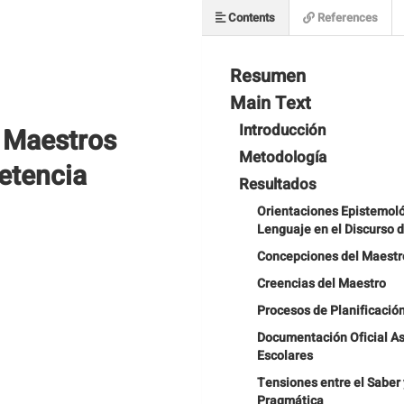
Contents
References
Resumen
Main Text
Introducción
s Maestros
Metodología
etencia
Resultados
Orientaciones Epistemoló
Lenguaje en el Discurso d
Concepciones del Maestr
Creencias del Maestro
Procesos de Planificació
Documentación Oficial As
Escolares
Tensiones entre el Saber 
Pragmática