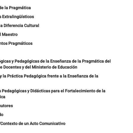
de la Pragmática
 Extralingüísticos
a Diferencia Cultural
el Maestro
ntos Pragmáticos
gicas y Pedagógicas de la Enseñanza de la Pragmática del
e Docentes y del Ministerio de Educación
y la Práctica Pedagógica frente a la Enseñanza de la
 Pedagógicas y Didácticas para el Fortalecimiento de la
ica
cutores
do
/Contexto de un Acto Comunicativo