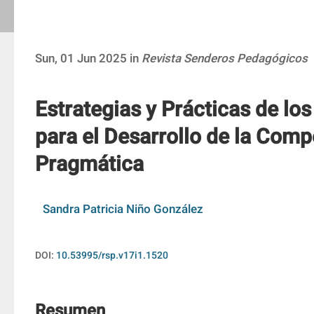
Sun, 01 Jun 2025 in
Revista Senderos Pedagógicos
Estrategias y Prácticas de lo
para el Desarrollo de la Comp
Pragmática
Sandra Patricia Niño González
DOI:
10.53995/rsp.v17i1.1520
Resumen