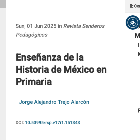
Con
R
Sun, 01 Jun 2025 in
Revista Senderos
Pedagógicos
M
Enseñanza de la
Historia de México en
Primaria
Jorge Alejandro Trejo Alarcón
DOI:
10.53995/rsp.v17i1.151343