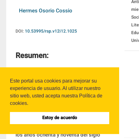
Ant
mie
Hermes Osorio Cossio
Soc
Lit
DOI:
10.53995/rsp.v12i12.1025
Edu
Uni
Resumen:
En este artículo se efectúa un recorrido 
Este portal usa cookies para mejorar su
por las marcas que ha dejado el 
experiencia de usuario. Al utilizar nuestro
narcotráfico en la sociedad a partir del 
sitio web, usted acepta nuestra Política de
análisis y comentario de 
Era más grande 
cookies.
el muerto
 (2017) de Luis Miguel Rivas. El 
escenario de la narración está ubicado en 
Estoy de acuerdo
Villalinda, una recreación de la Medellín de 
los años ochenta y noventa del siglo 