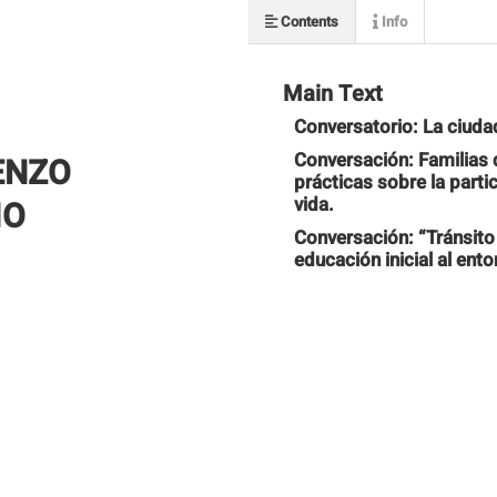
Contents
Info
Main Text
Conversatorio: La ciudad
Conversación: Familias 
ENZO
prácticas sobre la parti
vida.
IO
Conversación: “Tránsito
educación inicial al ento