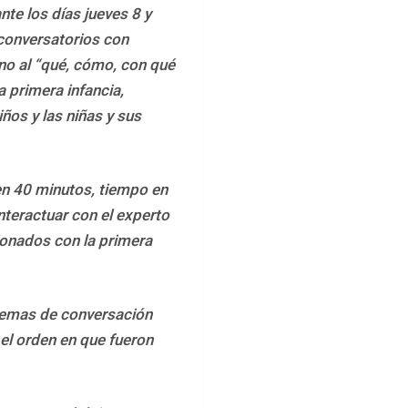
te los días jueves 8 y 
conversatorios con 
no al “qué, cómo, con qué 
 primera infancia, 
ños y las niñas y sus 
n 40 minutos, tiempo en 
interactuar con el experto 
ionados con la primera 
temas de conversación 
el orden en que fueron 