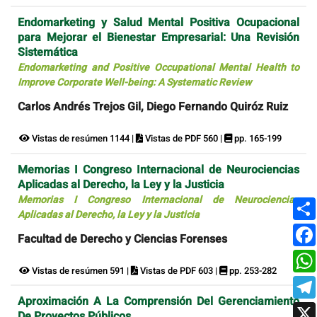
Endomarketing y Salud Mental Positiva Ocupacional
para Mejorar el Bienestar Empresarial: Una Revisión
Sistemática
Endomarketing and Positive Occupational Mental Health to
Improve Corporate Well-being: A Systematic Review
Carlos Andrés Trejos Gil, Diego Fernando Quiróz Ruiz
Vistas de resúmen 1144 |
Vistas de PDF 560 |
pp. 165-199
Memorias I Congreso Internacional de Neurociencias
Aplicadas al Derecho, la Ley y la Justicia
Memorias I Congreso Internacional de Neurociencias
Aplicadas al Derecho, la Ley y la Justicia
Facultad de Derecho y Ciencias Forenses
Vistas de resúmen 591 |
Vistas de PDF 603 |
pp. 253-282
Aproximación A La Comprensión Del Gerenciamiento
De Proyectos Públicos