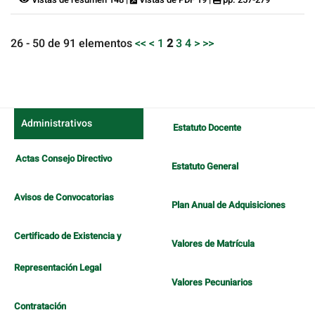
26 - 50 de 91 elementos
<<
<
1
2
3
4
>
>>
Administrativos
Estatuto Docente
Actas Consejo Directivo
Estatuto General
Avisos de Convocatorias
Plan Anual de Adquisiciones
Certificado de Existencia y
Valores de Matrícula
Representación Legal
Valores Pecuniarios
Contratación