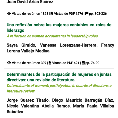
Juan David Arias Suárez
Vistas de resúmen 1828 |
Vistas de PDF 1276 |
pp. 303-326
Una reflexión sobre las mujeres contables en roles de
liderazgo
A reflection on women accountants in leadership roles
Sayra Giraldo, Vanessa Lorenzana-Herrera, Francy
Lorena Vallejo-Medina
Vistas de resúmen 397 |
Vistas de PDF 421 |
pp. 74-90
Determinantes de la participación de mujeres en juntas
directivas: una revisión de literatura
Determinants of women’s participation in boards of directors: a
literature review
Jorge Suarez Tirado, Diego Mauricio Barragán Díaz,
Nicole Valentina Abella Ramos, María Paula Villalba
Babativa