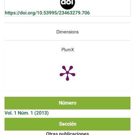
https://doi.org/10.53995/23463279.706
Dimensions
PlumX
Número
Vol. 1 Núm. 1 (2013)
Sección
Otras publicaciones