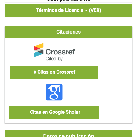
Términos de Licencia
(VER)
Citaciones
Citas en Crossref
0
Citas en Google Sholar
Datos de publicación