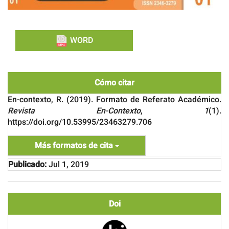
WORD
Cómo citar
En-contexto, R. (2019). Formato de Referato Académico.
Revista En-Contexto
,
1
(1).
https://doi.org/10.53995/23463279.706
Más formatos de cita
Publicado:
Jul 1, 2019
Doi