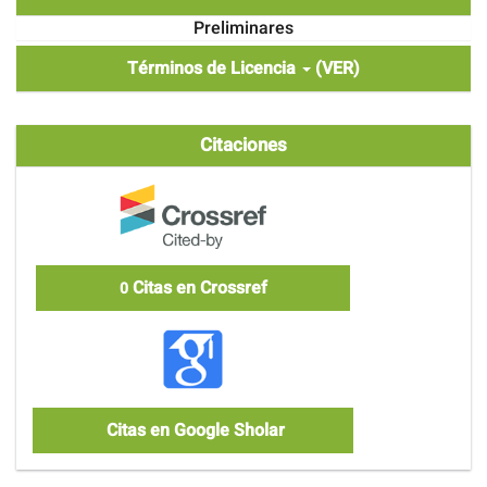
Preliminares
Términos de Licencia
(VER)
Citaciones
Citas en Crossref
0
Citas en Google Sholar