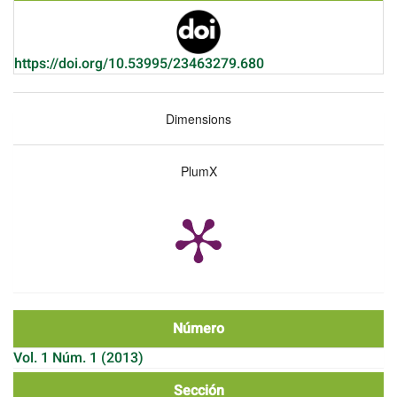
https://doi.org/10.53995/23463279.680
Dimensions
PlumX
Número
Vol. 1 Núm. 1 (2013)
Sección