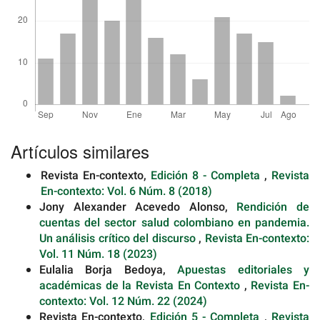
Detalles
del
Artículos similares
artículo
Revista En-contexto,
Edición 8 - Completa
,
Revista
En-contexto: Vol. 6 Núm. 8 (2018)
Jony Alexander Acevedo Alonso,
Rendición de
cuentas del sector salud colombiano en pandemia.
Un análisis crítico del discurso
,
Revista En-contexto:
Vol. 11 Núm. 18 (2023)
Eulalia Borja Bedoya,
Apuestas editoriales y
académicas de la Revista En Contexto
,
Revista En-
contexto: Vol. 12 Núm. 22 (2024)
Revista En-contexto,
Edición 5 - Completa
,
Revista