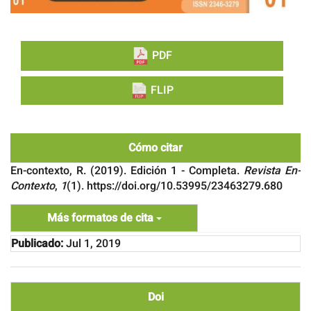
PDF
FLIP
Cómo citar
En-contexto, R. (2019). Edición 1 - Completa.
Revista En-
Contexto
,
1
(1). https://doi.org/10.53995/23463279.680
Más formatos de cita
Publicado:
Jul 1, 2019
Doi