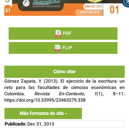
PDF
FLIP
Cómo citar
Gómez Zapata, Y. (2013). El ejercicio de la escritura: un
reto para las facultades de ciencias económicas en
Colombia.
Revista En-Contexto
,
1
(1), 8–11.
https://doi.org/10.53995/23463279.338
Más formatos de cita
Publicado:
Dec 31, 2013