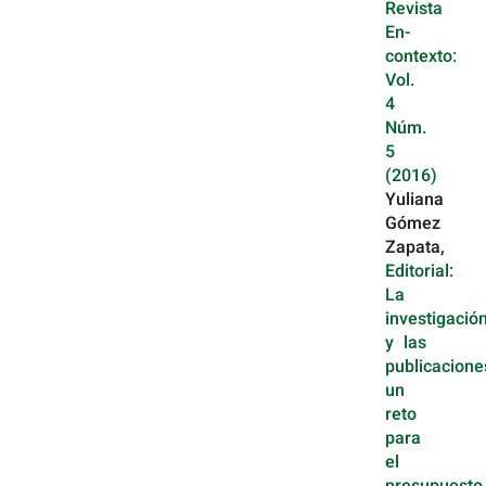
Revista
En-
contexto:
Vol.
4
Núm.
5
(2016)
Yuliana
Gómez
Zapata,
Editorial:
La
investigació
y las
publicacione
un
reto
para
el