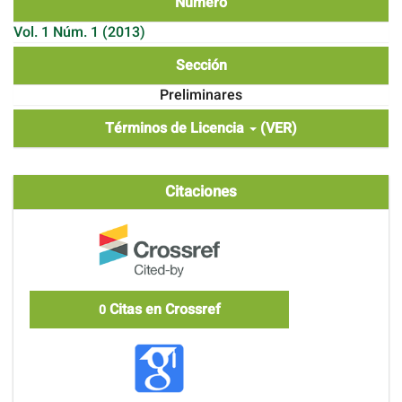
Número
Vol. 1 Núm. 1 (2013)
Sección
Preliminares
Términos de Licencia
(VER)
Citaciones
Citas en Crossref
0