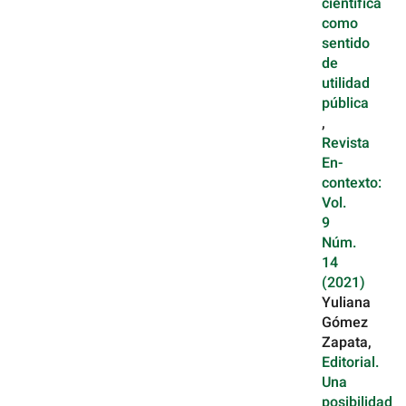
científica
como
sentido
de
utilidad
pública
,
Revista
En-
contexto:
Vol.
9
Núm.
14
(2021)
Yuliana
Gómez
Zapata,
Editorial.
Una
posibilidad