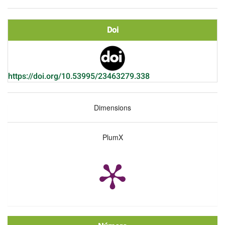
Doi
https://doi.org/10.53995/23463279.338
Dimensions
PlumX