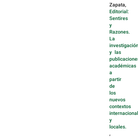
Zapata,
Editorial:
Sentires
y
Razones.
La
investigació
y las
publicacione
académicas
a
partir
de
los
nuevos
contextos
internaciona
y
locales.
,