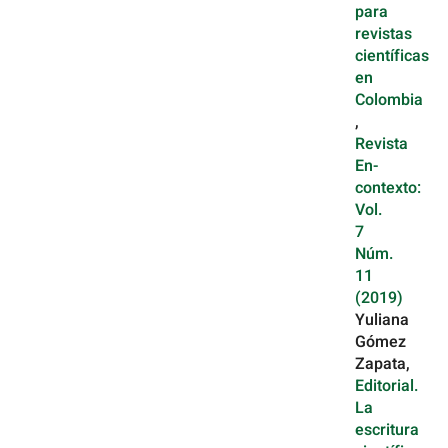
para
revistas
científicas
en
Colombia
,
Revista
En-
contexto:
Vol.
7
Núm.
11
(2019)
Yuliana
Gómez
Zapata,
Editorial.
La
escritura