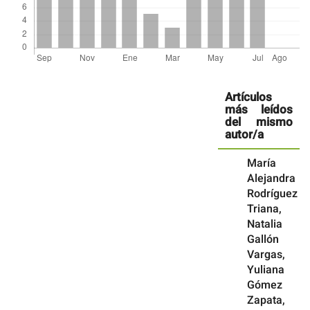
Detalles
del
Artículos
artículo
más leídos
del mismo
autor/a
María
Alejandra
Rodríguez
Triana,
Natalia
Gallón
Vargas,
Yuliana
Gómez
Zapata,