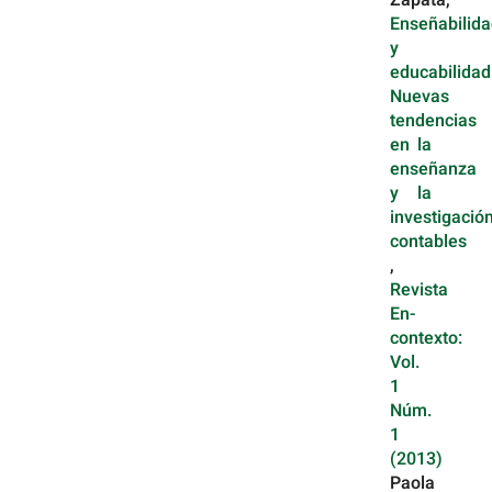
Zapata,
Enseñabilid
y
educabilidad
Nuevas
tendencias
en la
enseñanza
y la
investigació
contables
,
Revista
En-
contexto:
Vol.
1
Núm.
1
(2013)
Paola