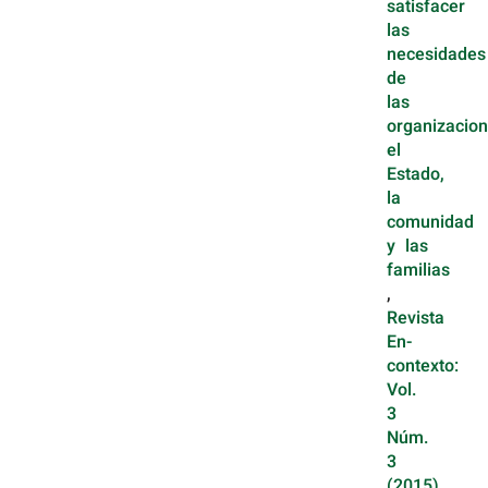
satisfacer
las
necesidades
de
las
organizacion
el
Estado,
la
comunidad
y las
familias
,
Revista
En-
contexto:
Vol.
3
Núm.
3
(2015)