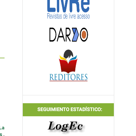
SEGUIMIENTO ESTADÍSTICO:
La
es
,