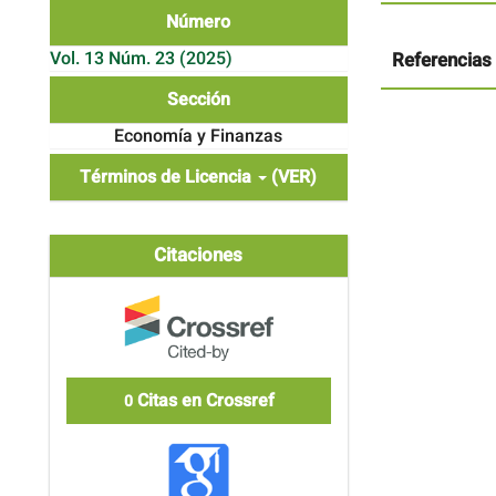
artículo
Número
Vol. 13 Núm. 23 (2025)
Referencias
Sección
Economía y Finanzas
Términos de Licencia
(VER)
Citaciones
Citas en Crossref
0