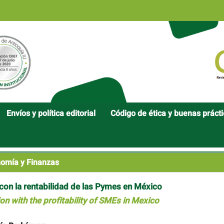
Envíos y política editorial
Código de ética y buenas práct
omía y Finanzas
 con la rentabilidad de las Pymes en México
n with the profitability of SMEs in Mexico