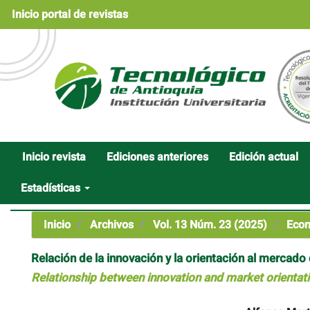
Navegación
Inicio portal de revistas
principal
Contenido
principal
Barra
lateral
Inicio revista
Ediciones anteriores
Edición actual
Estadísticas
Inicio
Archivos
Vol. 13 Núm. 23 (2025)
Econ
Relación de la innovación y la orientación al mercado
Relationship between innovation and market orientatio