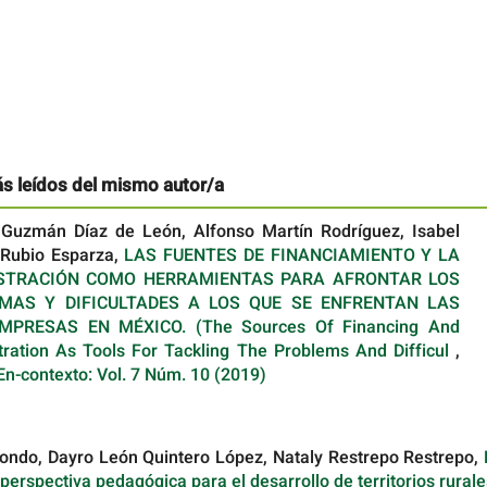
ás leídos del mismo autor/a
a Guzmán Díaz de León, Alfonso Martín Rodríguez, Isabel
 Rubio Esparza,
LAS FUENTES DE FINANCIAMIENTO Y LA
STRACIÓN COMO HERRAMIENTAS PARA AFRONTAR LOS
MAS Y DIFICULTADES A LOS QUE SE ENFRENTAN LAS
MPRESAS EN MÉXICO. (The Sources Of Financing And
tration As Tools For Tackling The Problems And Difficul
,
En-contexto: Vol. 7 Núm. 10 (2019)
ndo, Dayro León Quintero López, Nataly Restrepo Restrepo,
a perspectiva pedagógica para el desarrollo de territorios rural