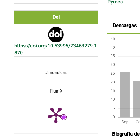
Pymes
Doi
Descargas
https://doi.org/10.53995/23463279.1
870
Dimensions
PlumX
Detalles
Biografía de
del