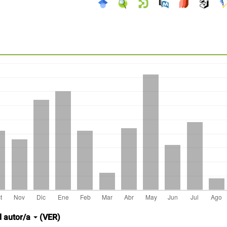
l autor/a
(VER)