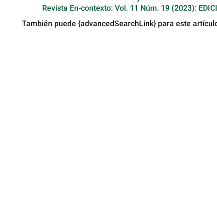
Revista En-contexto: Vol. 11 Núm. 19 (2023): EDIC
También puede {advancedSearchLink} para este artícul