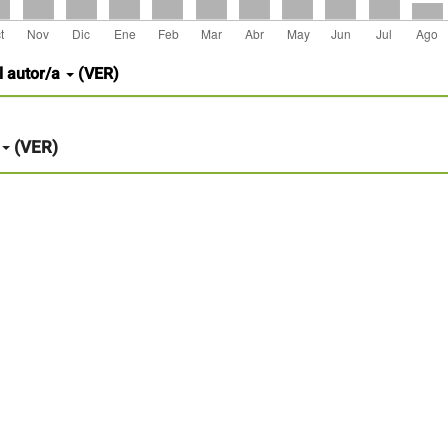
l autor/a
(VER)
(VER)