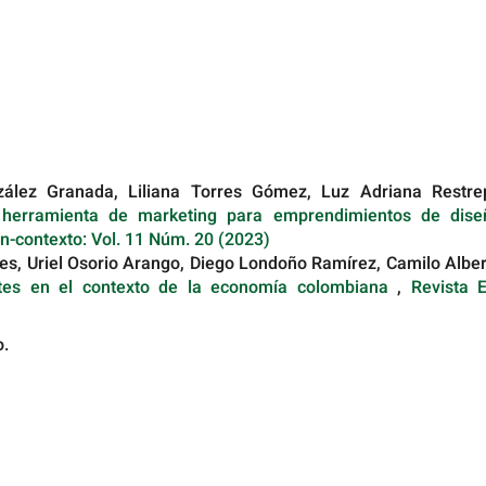
zález Granada, Liliana Torres Gómez, Luz Adriana Restre
 herramienta de marketing para emprendimientos de dise
n-contexto: Vol. 11 Núm. 20 (2023)
pes, Uriel Osorio Arango, Diego Londoño Ramírez, Camilo Albe
tes en el contexto de la economía colombiana
,
Revista E
o.