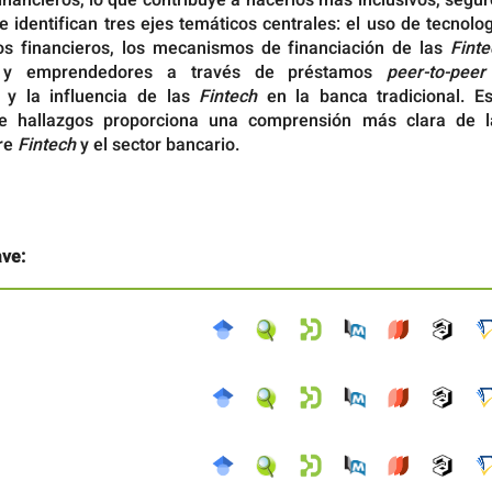
Se identifican tres ejes temáticos centrales: el uso de tecnolo
ios financieros, los mecanismos de financiación de las
Finte
 y emprendedores a través de préstamos
peer-to-peer
, y la influencia de las
Fintech
en la banca tradicional. Es
 de hallazgos proporciona una comprensión más clara de l
re
Fintech
y el sector bancario.
ave: