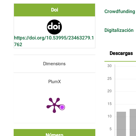
Doi
Crowdfunding
Digitalización
https://doi.org/10.53995/23463279.1
762
Descargas
Dimensions
PlumX
Número