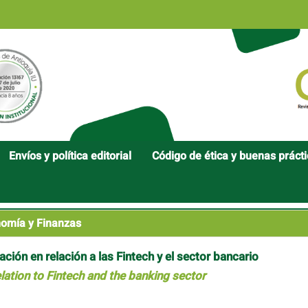
Envíos y política editorial
Código de ética y buenas práct
omía y Finanzas
ción en relación a las Fintech y el sector bancario
elation to Fintech and the banking sector