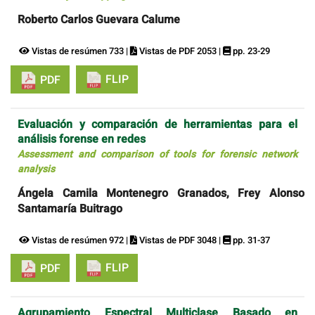
Roberto Carlos Guevara Calume
Vistas de resúmen 733 |
Vistas de PDF 2053 |
pp. 23-29
FLIP
PDF
Evaluación y comparación de herramientas para el
análisis forense en redes
Assessment and comparison of tools for forensic network
analysis
Ángela Camila Montenegro Granados, Frey Alonso
Santamaría Buitrago
Vistas de resúmen 972 |
Vistas de PDF 3048 |
pp. 31-37
FLIP
PDF
Agrupamiento Espectral Multiclase Basado en