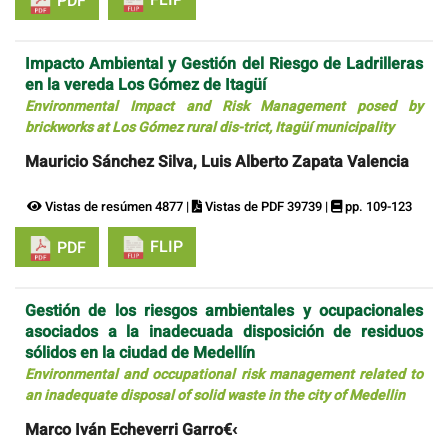
FLIP
PDF
Impacto Ambiental y Gestión del Riesgo de Ladrilleras
en la vereda Los Gómez de Itagüí
Environmental Impact and Risk Management posed by
brickworks at Los Gómez rural dis-trict, Itagüí municipality
Mauricio Sánchez Silva, Luis Alberto Zapata Valencia
Vistas de resúmen 4877 |
Vistas de PDF 39739 |
pp. 109-123
FLIP
PDF
Gestión de los riesgos ambientales y ocupacionales
asociados a la inadecuada disposición de residuos
sólidos en la ciudad de Medellín
Environmental and occupational risk management related to
an inadequate disposal of solid waste in the city of Medellin
Marco Iván Echeverri Garro€‹