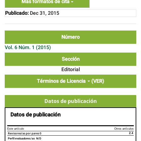
Más formatos de cita
Publicado:
Dec 31, 2015
Número
Vol. 6 Núm. 1 (2015)
Sección
Editorial
Términos de Licencia
(VER)
Datos de publicación
Datos de publicación
Este artículo
Otros artículos
Revisores/as por pares
0
2.4
Perfil evaluadores/as N/D