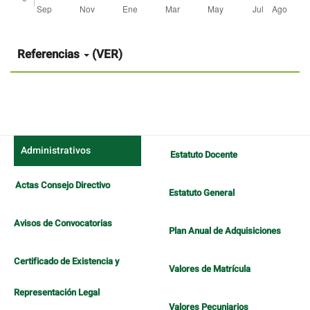
Detalles
del
artículo
Referencias
(VER)
Administrativos
Estatuto Docente
Actas Consejo Directivo
Estatuto General
Avisos de Convocatorias
Plan Anual de Adquisiciones
Certificado de Existencia y
Valores de Matrícula
Representación Legal
Valores Pecuniarios