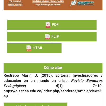
PDF
FLIP
HTML
Cómo citar
Restrepo Marín, J. (2015). Editorial: Investigadores y
educación en un mundo en crisis.
Revista Senderos
Pedagógicos
,
6
(1), 7–10.
https://ojs.tdea.edu.co/index.php/senderos/article/view/3
48