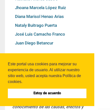
Jhoana Marcela López Ruiz
Diana Marisol Henao Arias
Nataly Buitrago Puerta
José Luis Camacho Franco
Juan Diego Betancur
DOI:
0
Este portal usa cookies para mejorar su
experiencia de usuario. Al utilizar nuestro
sitio web, usted acepta nuestra Política de
Resumen:
cookies.
Este articulo surge como resultado de la 
Estoy de acuerdo
investigación realizada sobre el 
conocimiento de las causas, efectos y 