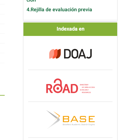
4.Rejilla de evaluación previa
Indexada
Indexada en
en