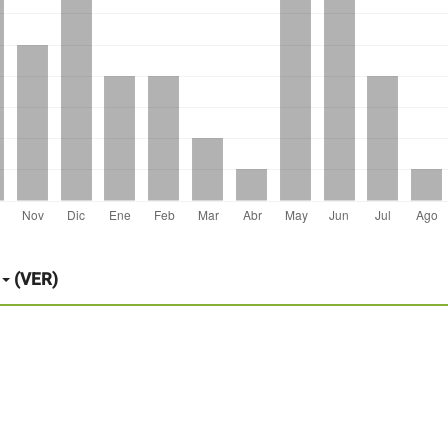
(VER)