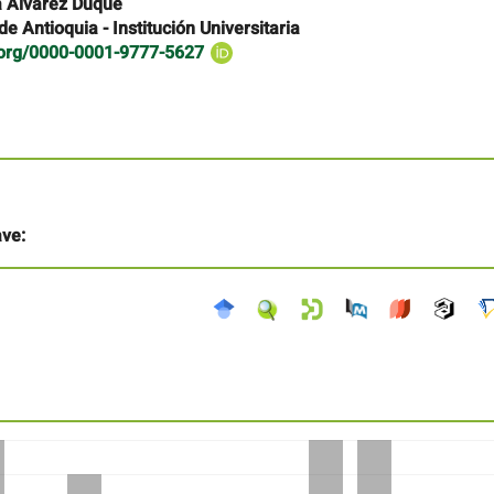
a Álvarez Duque
e Antioquia - Institución Universitaria
d.org/0000-0001-9777-5627
ave: