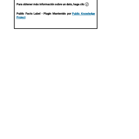
Para obtener más información sobre un dato, haga clic
Public Facts Label
- Plugin Mantenido por
Public Knowledge
Project