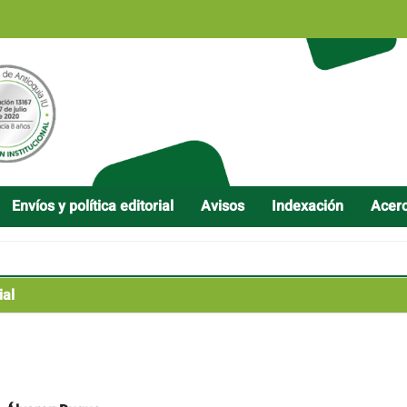
Envíos y política editorial
Avisos
Indexación
Acer
ial