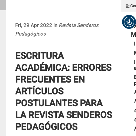
Con
R
Fri, 29 Apr 2022 in
Revista Senderos
Pedagógicos
M
ESCRITURA
ACADÉMICA: ERRORES
FRECUENTES EN
ARTÍCULOS
POSTULANTES PARA
LA REVISTA SENDEROS
PEDAGÓGICOS