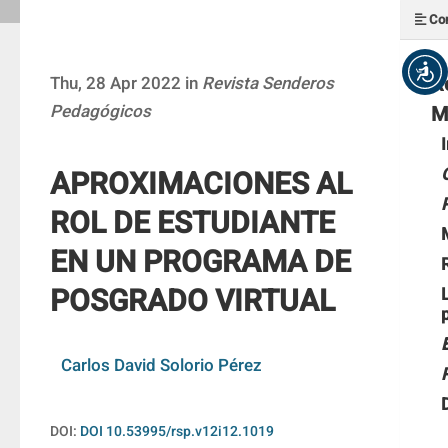
Con
R
Thu, 28 Apr 2022 in
Revista Senderos
Pedagógicos
M
APROXIMACIONES AL
ROL DE ESTUDIANTE
EN UN PROGRAMA DE
POSGRADO VIRTUAL
Carlos David Solorio Pérez
DOI:
DOI 10.53995/rsp.v12i12.1019