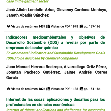
case in the garment sector
José Albán Londoño Arias, Giovanny Cardona Montoya,
Janeth Abadía Sánchez
Vistas de resúmen 1437 |
Vistas de PDF 1978 |
pp. 137-162
Indicadores medioambientales y Objetivos de
Desarrollo Sostenible (ODS) a revelar por parte de
empresas del sector químico
Environmental indicators and Sustainable Development Goals
(SDG) to be disclosed by chemical companies
Juan Manuel Herrera Restrepo, Alvarodiego Ortíz Pérez,
Jonatan Pacheco Gutiérrez, Jaime Andrés Correa
García
Vistas de resúmen 1824 |
Vistas de PDF 1138 |
pp. 151-184
Internet de las cosas: aplicaciones y desafíos para los
profesionales en ciencias económicas
Internet of things: applications and challenges for economics