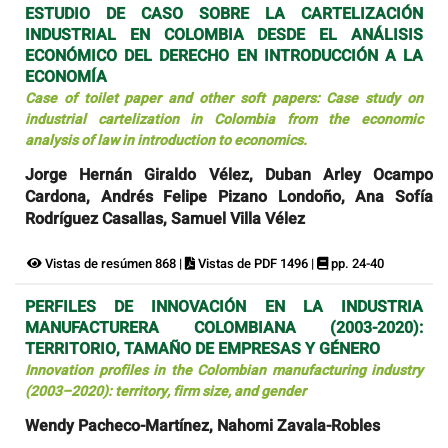
ESTUDIO DE CASO SOBRE LA CARTELIZACIÓN
INDUSTRIAL EN COLOMBIA DESDE EL ANÁLISIS
ECONÓMICO DEL DERECHO EN INTRODUCCIÓN A LA
ECONOMÍA
Case of toilet paper and other soft papers: Case study on
industrial cartelization in Colombia from the economic
analysis of law in introduction to economics.
Jorge Hernán Giraldo Vélez, Duban Arley Ocampo
Cardona, Andrés Felipe Pizano Londoño, Ana Sofía
Rodríguez Casallas, Samuel Villa Vélez
Vistas de resúmen 868 |
Vistas de PDF 1496 |
pp. 24-40
PERFILES DE INNOVACIÓN EN LA INDUSTRIA
MANUFACTURERA COLOMBIANA (2003-2020):
TERRITORIO, TAMAÑO DE EMPRESAS Y GÉNERO
Innovation profiles in the Colombian manufacturing industry
(2003–2020): territory, firm size, and gender
Wendy Pacheco-Martínez, Nahomi Zavala-Robles