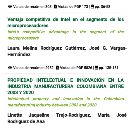
Vistas de resúmen 303 |
Vistas de PDF 173 |
pp. 36-58
Ventaja competitiva de Intel en el segmento de los
microprocesadores
Intel’s competitive advantage in the segment of the
microprocessors
Laura Melina Rodríguez Gutiérrez, José G. Vargas-
Hernández
Vistas de resúmen 2952 |
Vistas de PDF 5826 |
pp. 135-151
PROPIEDAD INTELECTUAL E INNOVACIÓN EN LA
INDUSTRIA MANUFACTURERA COLOMBIANA ENTRE
2003 Y 2020
Intellectual property and innovation in the Colombian
manufacturing industry between 2003 and 2020
Linette Jaqueline Trejo-Rodriguez, María José
Rodriguez de Ana