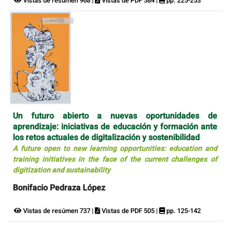
Vistas de resúmen 968 |
Vistas de PDF 584 |
pp. 225-253
Un futuro abierto a nuevas oportunidades de
aprendizaje: iniciativas de educación y formación ante
los retos actuales de digitalización y sostenibilidad
A future open to new learning opportunities: education and
training initiatives in the face of the current challenges of
digitization and sustainability
Bonifacio Pedraza López
Vistas de resúmen 737 |
Vistas de PDF 505 |
pp. 125-142