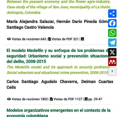
Between the peasant economy and the flower agro-industry.
Case study of the village of San Juan, municipality of La Unión,
Antioquia, Colombia
María Alejandra Salazar, Hernán Darío Pineda Gómez,
Santiago Castro Valencia
Vistas de resúmen 643 |
Vistas de PDF 321 |
El modelo Medellín y su enfoque de los problemas de
seguridad: Urbanismo social y prevención situacional
del delito, 2008-2015
The Medellín model and its approach to security problems:
Social urbanism and situational crime prevention, 2008-2015
Carlos Santiago Agudelo Chaverra, Deiman Cuartas
Celis
Vistas de resúmen 1802 |
Vistas de PDF 1127 |
pp. 29-47
Modelos organizativos emergentes en el contexto de la
economía colombiana