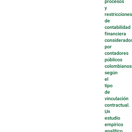
procesos
y
restricciones
de
contabilidad
financiera
considerado
por
contadores
públicos
colombianos
según
el
tipo
de
vinculación
contractual.
Un
estudio
empírico
analítico