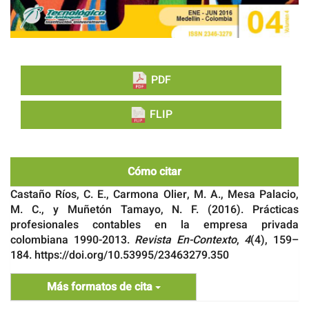
PDF
FLIP
Cómo citar
Castaño Ríos, C. E., Carmona Olier, M. A., Mesa Palacio,
M. C., y Muñetón Tamayo, N. F. (2016). Prácticas
profesionales contables en la empresa privada
colombiana 1990-2013.
Revista En-Contexto
,
4
(4), 159–
184. https://doi.org/10.53995/23463279.350
Más formatos de cita