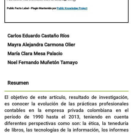
Public Facts Label
- Plugin Mantenido por
Public Knowledge Project
Contenido
Carlos Eduardo Castaño Ríos
principal
Mayra Alejandra Carmona Olier
del
artículo
María Clara Mesa Palacio
Noel Fernando Muñetón Tamayo
Resumen
El objetivo de este artículo, resultado de investigación,
es conocer la evolución de las prácticas profesionales
contables en la empresa privada colombiana en el
período de 1990 hasta el 2013, teniendo en cuenta
diferentes perspectivas como son: la ética, la teneduría
de libros, las tecnologías de la información, los informes