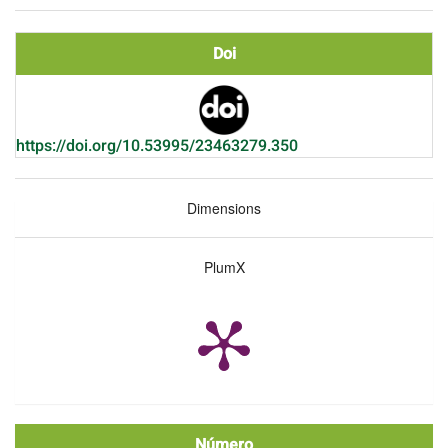
Doi
https://doi.org/10.53995/23463279.350
Dimensions
PlumX
Número