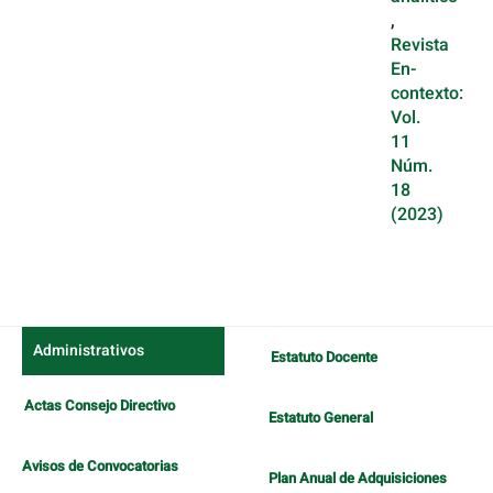
,
Revista
En-
contexto:
Vol.
11
Núm.
18
(2023)
Administrativos
Estatuto Docente
Actas Consejo Directivo
Estatuto General
Avisos de Convocatorias
Plan Anual de Adquisiciones