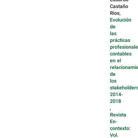
Castaño
Rios,
Evolución
de
las
prácticas
profesional
contables
en el
relacionami
de
los
stakeholders
2014-
2018
,
Revista
En-
contexto:
Vol.