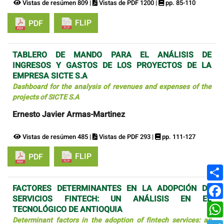
Vistas de resúmen 809 |
Vistas de PDF 1200 |
pp. 85-110
FLIP
PDF
TABLERO DE MANDO PARA EL ANÁLISIS DE
INGRESOS Y GASTOS DE LOS PROYECTOS DE LA
EMPRESA SICTE S.A
Dashboard for the analysis of revenues and expenses of the
projects of SICTE S.A
Ernesto Javier Armas-Martinez
Vistas de resúmen 485 |
Vistas de PDF 293 |
pp. 111-127
FLIP
PDF
FACTORES DETERMINANTES EN LA ADOPCIÓN DE
SERVICIOS FINTECH: UN ANÁLISIS EN EL
TECNOLÓGICO DE ANTIOQUIA
Determinant factors in the adoption of fintech services: an