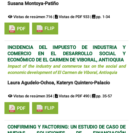
Susana Montoya-Patiño
Vistas de resúmen 716 |
Vistas de PDF 933 |
pp. 1-34
FLIP
PDF
INCIDENCIA DEL IMPUESTO DE INDUSTRIA Y
COMERCIO EN EL DESARROLLO SOCIAL Y
ECONÓMICO DE EL CARMEN DE VIBORAL, ANTIOQUIA
Impact of the industry and commerce tax on the social and
economic development of El Carmen de Viboral, Antioquia
Laura Agudelo-Ochoa, Kateryn Quintero-Palacio
Vistas de resúmen 354 |
Vistas de PDF 490 |
pp. 35-57
FLIP
PDF
CONFIRMING Y FACTORING: UN ESTUDIO DE CASO DE