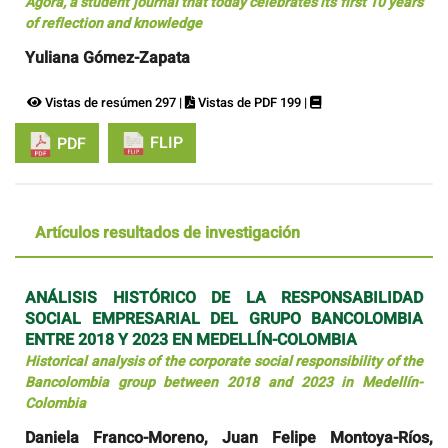
Ágora, a student journal that today celebrates its first 10 years
of reflection and knowledge
Yuliana Gómez-Zapata
Vistas de resúmen 297 |
Vistas de PDF 199 |
FLIP
PDF
Artículos resultados de investigación
ANÁLISIS HISTÓRICO DE LA RESPONSABILIDAD
SOCIAL EMPRESARIAL DEL GRUPO BANCOLOMBIA
ENTRE 2018 Y 2023 EN MEDELLÍN-COLOMBIA
Historical analysis of the corporate social responsibility of the
Bancolombia group between 2018 and 2023 in Medellín-
Colombia
Daniela Franco-Moreno, Juan Felipe Montoya-Ríos,