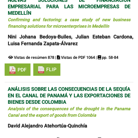
NUEVAS SOLUCIONES DE FINANCIACIÓN
EMPRESARIAL PARA LAS MICROEMPRESAS DE
MEDELLÍN
Confirming and factoring: a case study of new business
financing solutions for microenterprises in Medellín
Nini Johana Bedoya-Builes, Julian Esteban Cardona,
Luisa Fernanda Zapata-Álvarez
Vistas de resúmen 878 |
Vistas de PDF 1064 |
pp. 58-84
FLIP
PDF
ANÁLISIS SOBRE LAS CONSECUENCIAS DE LA SEQUÍA
EN EL CANAL DE PANAMÁ Y LAS EXPORTACIONES DE
BIENES DESDE COLOMBIA
Analysis of the consequences of the drought in the Panama
Canal and the export of goods from Colombia
David Alejandro Atehortúa-Quinchía