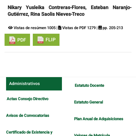
Nikary Yusleika Contreras-Flores, Esteban Naranjo-
Gutiérrez, Rina Saolis Nieves-Treco
Vistas de resúmen 1005 |
Vistas de PDF 1279 |
pp. 205-213
FLIP
PDF
Administrativos
Estatuto Docente
Actas Consejo Directivo
Estatuto General
Avisos de Convocatorias
Plan Anual de Adquisiciones
Certificado de Existencia y
Valores de Matrícula