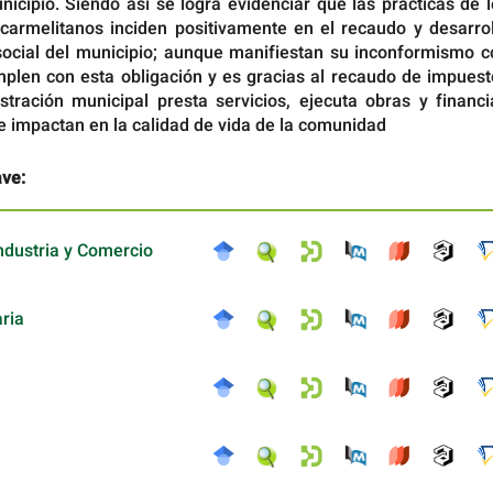
icipio. Siendo así se logra evidenciar que las prácticas de 
carmelitanos inciden positivamente en el recaudo y desarrol
ocial del municipio; aunque manifiestan su inconformismo c
mplen con esta obligación y es gracias al recaudo de impuest
stración municipal presta servicios, ejecuta obras y financi
 impactan en la calidad de vida de la comunidad
ave:
ndustria y Comercio
aria