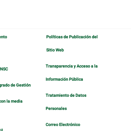
ento
Políticas de Publicación del
Sitio Web
Transparencia y Acceso a la
CNSC
Información Pública
grado de Gestión
Tratamiento de Datos
con la media
Personales
Correo Electrónico
il