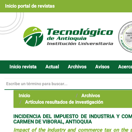
Navegación
Inicio portal de revistas
principal
Contenido
principal
Barra
lateral
Inicio revista
Actual
Archivos
Avisos
Acerc
Inicio
Archivos
Artículos resultados de investigación
INCIDENCIA DEL IMPUESTO DE INDUSTRIA Y CO
CARMEN DE VIBORAL, ANTIOQUIA
Impact of the industry and commerce tax on the 