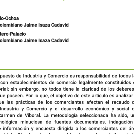
lo-Ochoa
Colombiano Jaime Isaza Cadavid
tero-Palacio
Colombiano Jaime Isaza Cadavid
mpuesto de Industria y Comercio es responsabilidad de todos 
con establecimientos de comercio legalmente constituidos 
orial; sin embargo, no todos tiene la claridad de los debere
ue poseen. Por lo que, el objetivo de este artículo es analizar
e las prácticas de los comerciantes afectan el recaudo d
ndustria y Comercio y el desarrollo económico y social d
Carmen de Viboral. La metodología seleccionada ha sido, u
ecnológica minuciosa de fuentes documentales, indagación
e información y encuesta dirigida a los comerciantes del ár