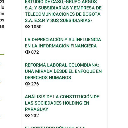
los
ESTUDIO DE CASO -GRUPO ARGOS
lo
S.A. Y SUBSIDIARIAS Y EMPRESA DE
on
TELECOMUNICACIONES DE BOGOTÁ
os
S.A. E.S.P. Y SUS SUBSIDIARIAS-
an
1050
LA DEPRECIACIÓN Y SU INFLUENCIA
EN LA INFORMACIÓN FINANCIERA
872
REFORMA LABORAL COLOMBIANA:
UNA MIRADA DESDE EL ENFOQUE EN
DERECHOS HUMANOS
276
ANÁLISIS DE LA CONSTITUCIÓN DE
LAS SOCIEDADES HOLDING EN
PARAGUAY
232