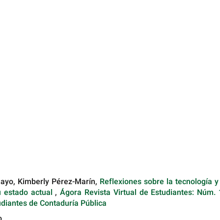
mayo, Kimberly Pérez-Marín,
Reflexiones sobre la tecnología y
u estado actual
,
Ágora Revista Virtual de Estudiantes: Núm. 
udiantes de Contaduría Pública
o.