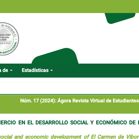
a de
Estadísticas
Núm. 17 (2024): Ágora Revista Virtual de Estudiantes
MERCIO EN EL DESARROLLO SOCIAL Y ECONÓMICO DE 
social and economic development of El Carmen de Vibora