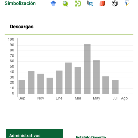
Simbolización
Descargas
Detalles
del
artículo
Administrativos
Estatuto Docente