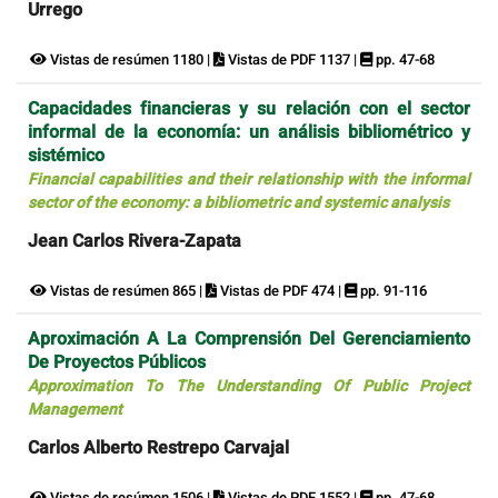
Urrego
Vistas de resúmen 1180 |
Vistas de PDF 1137 |
pp. 47-68
Capacidades financieras y su relación con el sector
informal de la economía: un análisis bibliométrico y
sistémico
Financial capabilities and their relationship with the informal
sector of the economy: a bibliometric and systemic analysis
Jean Carlos Rivera-Zapata
Vistas de resúmen 865 |
Vistas de PDF 474 |
pp. 91-116
Aproximación A La Comprensión Del Gerenciamiento
De Proyectos Públicos
Approximation To The Understanding Of Public Project
Management
Carlos Alberto Restrepo Carvajal
Vistas de resúmen 1506 |
Vistas de PDF 1552 |
pp. 47-68