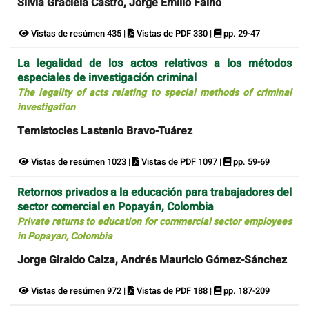
Silvia Graciela Castro, Jorge Emilio Faino
Vistas de resúmen 435 |
Vistas de PDF 330 |
pp. 29-47
La legalidad de los actos relativos a los métodos
especiales de investigación criminal
The legality of acts relating to special methods of criminal
investigation
Temístocles Lastenio Bravo-Tuárez
Vistas de resúmen 1023 |
Vistas de PDF 1097 |
pp. 59-69
Retornos privados a la educación para trabajadores del
sector comercial en Popayán, Colombia
Private returns to education for commercial sector employees
in Popayan, Colombia
Jorge Giraldo Caiza, Andrés Mauricio Gómez-Sánchez
Vistas de resúmen 972 |
Vistas de PDF 188 |
pp. 187-209