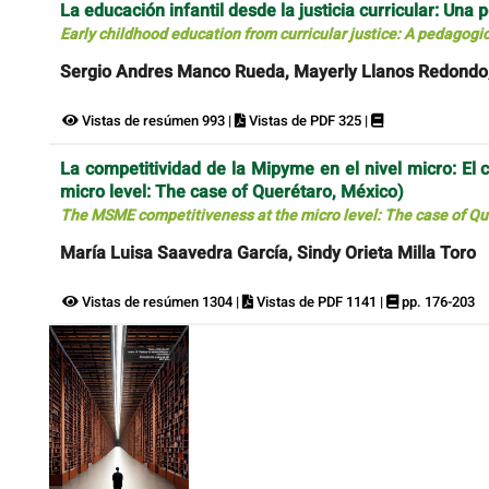
La educación infantil desde la justicia curricular: Una 
Early childhood education from curricular justice: A pedagogic
Sergio Andres Manco Rueda, Mayerly Llanos Redondo,
Vistas de resúmen 993 |
Vistas de PDF 325 |
La competitividad de la Mipyme en el nivel micro: El
micro level: The case of Querétaro, México)
The MSME competitiveness at the micro level: The case of Qu
María Luisa Saavedra García, Sindy Orieta Milla Toro
Vistas de resúmen 1304 |
Vistas de PDF 1141 |
pp. 176-203