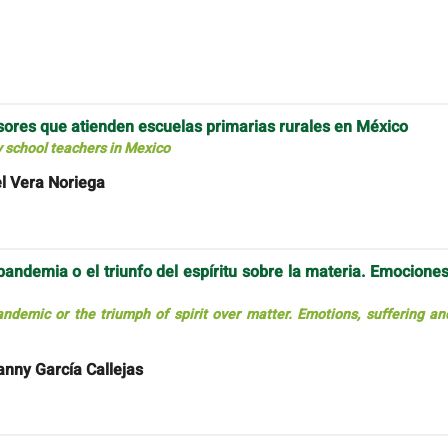
esores que atienden escuelas primarias rurales en México
y school teachers in Mexico
l Vera Noriega
pandemia o el triunfo del espíritu sobre la materia. Emociones
pandemic or the triumph of spirit over matter. Emotions, suffering an
nny García Callejas