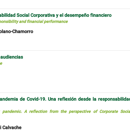
abilidad Social Corporativa y el desempeño financiero
ponsibility and financial performance
 Solano-Chamorro
s audiencias
ce
ndemia de Covid-19. Una reflexión desde la responsabilida
pandemic. A reflection from the perspective of Corporate Socia
i Calvache