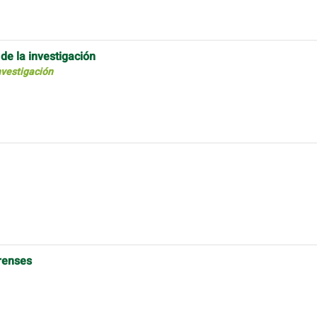
de la investigación
nvestigación
orenses