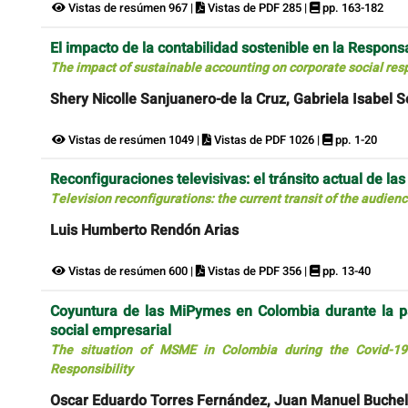
Vistas de resúmen 967 |
Vistas de PDF 285 |
pp. 163-182
El impacto de la contabilidad sostenible en la Respons
The impact of sustainable accounting on corporate social res
Shery Nicolle Sanjuanero-de la Cruz, Gabriela Isabel
Vistas de resúmen 1049 |
Vistas de PDF 1026 |
pp. 1-20
Reconfiguraciones televisivas: el tránsito actual de la
Television reconfigurations: the current transit of the audien
Luis Humberto Rendón Arias
Vistas de resúmen 600 |
Vistas de PDF 356 |
pp. 13-40
Coyuntura de las MiPymes en Colombia durante la pa
social empresarial
The situation of MSME in Colombia during the Covid-19 
Responsibility
Oscar Eduardo Torres Fernández, Juan Manuel Buchel