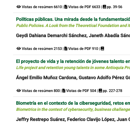
Vistas de resúmen 6610 |
Vistas de PDF 6633 |
pp. 39-56
Políticas públicas. Una mirada desde la fundamentació
Public Policies. A Look from the Theoretical Foundation and i
Geydi Dahiana Demarchi Sánchez, Janeth Abadía Sán
Vistas de resúmen 2153 |
Vistas de PDF 910 |
El proyecto de vida y la retención de jóvenes talento 
Life project and retention young talents in some Antioquia Pr
Ángel Emilio Muñoz Cardona, Gustavo Adolfo Pérez 
Vistas de resúmen 800 |
Vistas de PDF 504 |
pp. 227-278
Biometría en el contexto de la ciberseguridad, retos e
Biometrics in the context of cybersecurity, business challeng
Jeffry Restrepo Suárez, Federico Clavijo López, Juan