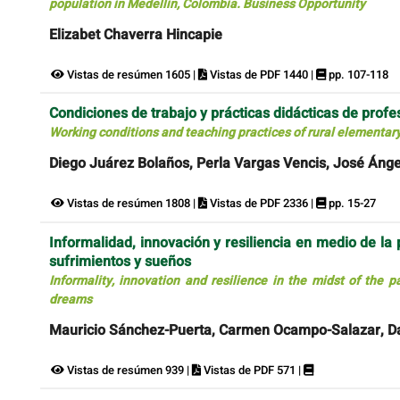
population in Medellin, Colombia. Business Opportunity
Elizabet Chaverra Hincapie
Vistas de resúmen 1605 |
Vistas de PDF 1440 |
pp. 107-118
Condiciones de trabajo y prácticas didácticas de prof
Working conditions and teaching practices of rural elementar
Diego Juárez Bolaños, Perla Vargas Vencis, José Ánge
Vistas de resúmen 1808 |
Vistas de PDF 2336 |
pp. 15-27
Informalidad, innovación y resiliencia en medio de la 
sufrimientos y sueños
Informality, innovation and resilience in the midst of the 
dreams
Mauricio Sánchez-Puerta, Carmen Ocampo-Salazar, Da
Vistas de resúmen 939 |
Vistas de PDF 571 |