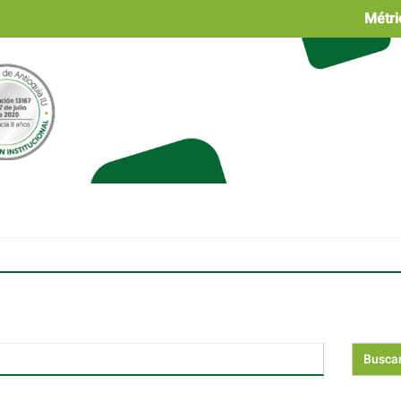
Métri