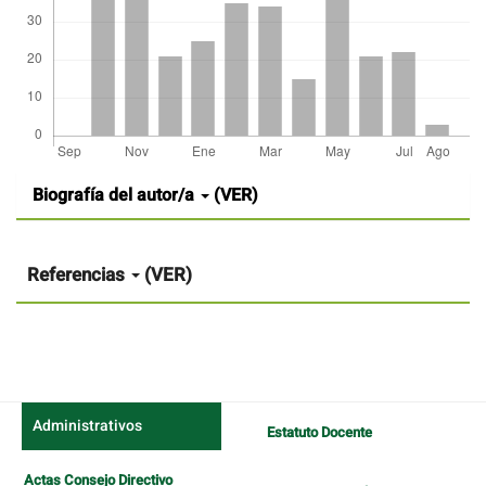
Detalles
Biografía del autor/a
(VER)
del
artículo
Referencias
(VER)
Administrativos
Estatuto Docente
Actas Consejo Directivo