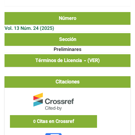
Número
Vol. 13 Núm. 24 (2025)
Sección
Preliminares
Términos de Licencia
(VER)
Citaciones
Citas en Crossref
0