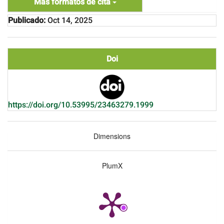
Más formatos de cita
Publicado:
Oct 14, 2025
Doi
https://doi.org/10.53995/23463279.1999
Dimensions
PlumX