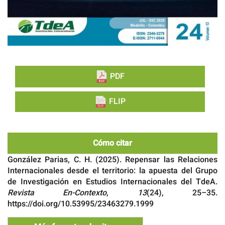
PDF
FLIP
Cómo citar
González Parias, C. H. (2025). Repensar las Relaciones
Internacionales desde el territorio: la apuesta del Grupo
de Investigación en Estudios Internacionales del TdeA.
Revista En-Contexto
,
13
(24), 25–35.
https://doi.org/10.53995/23463279.1999