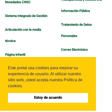
Novedades CNSC
Información Pública
Sistema Integrado de Gestión
Tratamiento de Datos
Articulación con la media
Personales
técnica
Correo Electrónico
Página infantil
Política de Bienestar
Este portal usa cookies para mejorar su
experiencia de usuario. Al utilizar nuestro
sitio web, usted acepta nuestra Política de
cookies.
Estoy de acuerdo
Sistema OJS - Metabiblioteca |