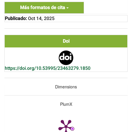
Más formatos de cita
Publicado:
Oct 14, 2025
Doi
https://doi.org/10.53995/23463279.1850
Dimensions
PlumX