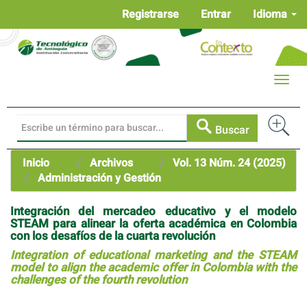
Navegación
Registrarse
Entrar
Idioma
principal
Contenido
principal
Barra
Toggle
lateral
naviga
Buscar
Inicio
Archivos
Vol. 13 Núm. 24 (2025)
Administración y Gestión
Integración del mercadeo educativo y el modelo
STEAM para alinear la oferta académica en Colombia
con los desafíos de la cuarta revolución
Integration of educational marketing and the STEAM
model to align the academic offer in Colombia with the
challenges of the fourth revolution