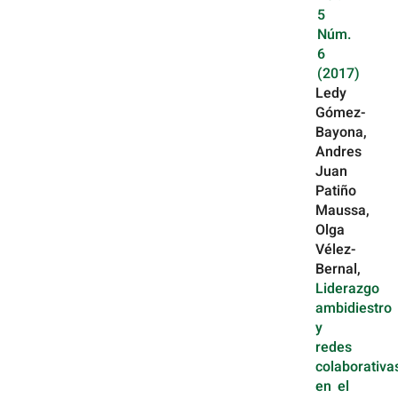
5
Núm.
6
(2017)
Ledy
Gómez-
Bayona,
Andres
Juan
Patiño
Maussa,
Olga
Vélez-
Bernal,
Liderazgo
ambidiestro
y
redes
colaborativa
en el