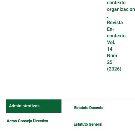
contexto
organizacion
,
Revista
En-
contexto:
Vol.
14
Núm.
25
(2026)
Administrativos
Estatuto Docente
Actas Consejo Directivo
Estatuto General