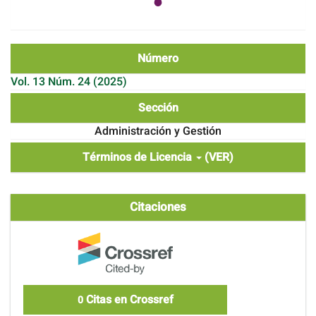
Número
Vol. 13 Núm. 24 (2025)
Sección
Administración y Gestión
Términos de Licencia
(VER)
Citaciones
Citas en Crossref
0