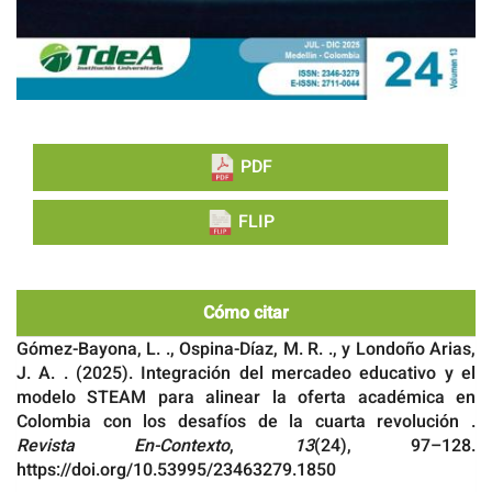
PDF
FLIP
Cómo citar
Gómez-Bayona, L. ., Ospina-Díaz, M. R. ., y Londoño Arias,
J. A. . (2025). Integración del mercadeo educativo y el
modelo STEAM para alinear la oferta académica en
Colombia con los desafíos de la cuarta revolución .
Revista En-Contexto
,
13
(24), 97–128.
https://doi.org/10.53995/23463279.1850