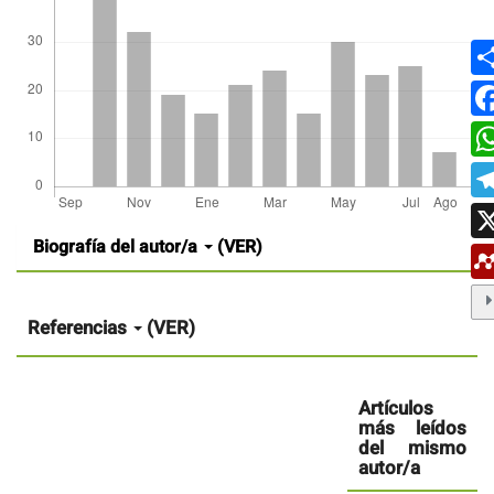
Detalles
Biografía del autor/a
(VER)
del
artículo
Referencias
(VER)
Artículos
más leídos
del mismo
autor/a