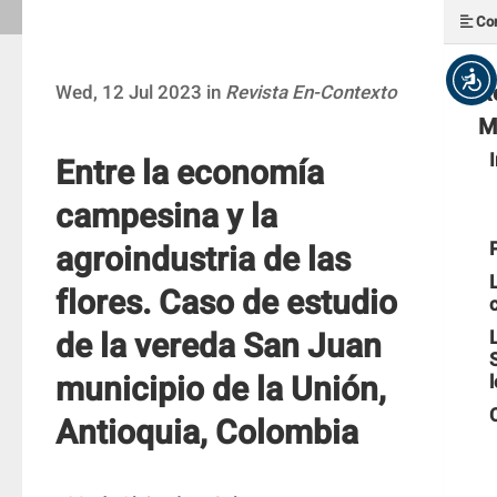
Con
R
Wed, 12 Jul 2023 in
Revista En-Contexto
M
Entre la economía
campesina y la
agroindustria de las
flores. Caso de estudio
de la vereda San Juan
municipio de la Unión,
Antioquia, Colombia