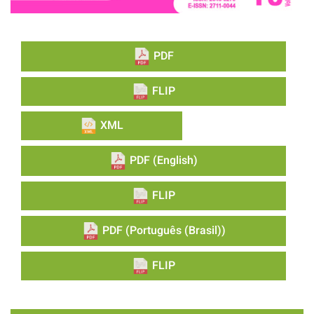
PDF
FLIP
XML
PDF (English)
FLIP
PDF (Português (Brasil))
FLIP