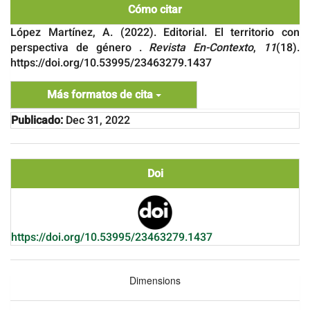
Cómo citar
López Martínez, A. (2022). Editorial. El territorio con
perspectiva de género .
Revista En-Contexto
,
11
(18).
https://doi.org/10.53995/23463279.1437
Más formatos de cita
Publicado:
Dec 31, 2022
Doi
https://doi.org/10.53995/23463279.1437
Dimensions