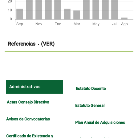
Detalles
del
artículo
Referencias
(VER)
Administrativos
Estatuto Docente
Actas Consejo Directivo
Estatuto General
Avisos de Convocatorias
Plan Anual de Adquisiciones
Certificado de Existencia y