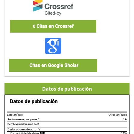
Citas en Crossref
0
Citas en Google Sholar
Datos de publicación
Datos de publicación
Este artículo
Otros artículos
Revisores/as por pares
0
2.4
Perfil evaluadores/as N/D
Declaraciones de autoría
Disponibilidad de datos
N/D
16%