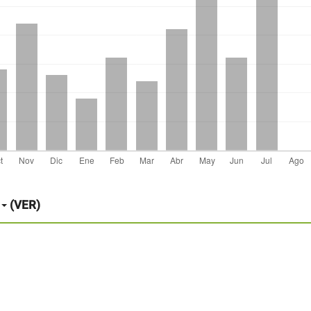
(VER)