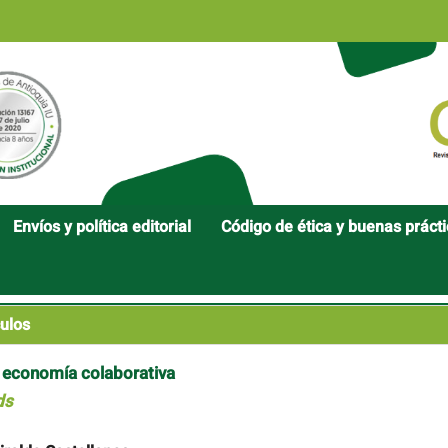
Envíos y política editorial
Código de ética y buenas práct
ulos
e economía colaborativa
ds