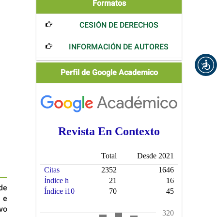
Formatos
Formatos
CESIÓN DE DERECHOS
INFORMACIÓN DE AUTORES
Scholar
Perfil de Google Academico
de
 e
ivo