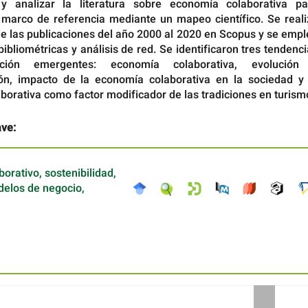
 y analizar la literatura sobre economía colaborativa pa
 marco de referencia mediante un mapeo científico. Se reali
de las publicaciones del año 2000 al 2020 en Scopus y se emp
ibliométricas y análisis de red. Se identificaron tres tendenc
ación emergentes: economía colaborativa, evolución
n, impacto de la economía colaborativa en la sociedad y 
orativa como factor modificador de las tradiciones en turism
ave:
rativo, sostenibilidad,
delos de negocio,