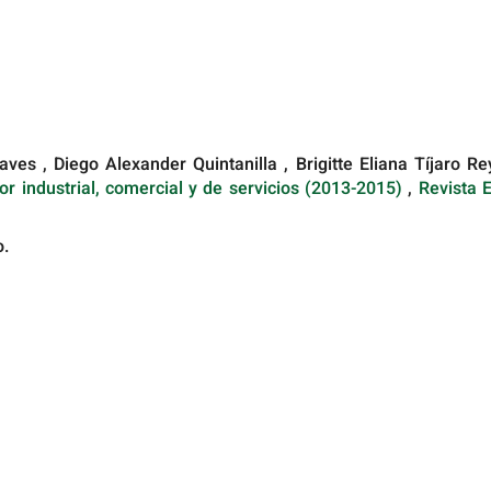
es , Diego Alexander Quintanilla , Brigitte Eliana Tíjaro Re
r industrial, comercial y de servicios (2013-2015)
,
Revista 
o.