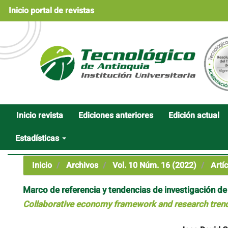
Navegación
Inicio portal de revistas
principal
Contenido
principal
Barra
lateral
Inicio revista
Ediciones anteriores
Edición actual
Estadísticas
Inicio
Archivos
Vol. 10 Núm. 16 (2022)
Artíc
Marco de referencia y tendencias de investigación d
Collaborative economy framework and research tren