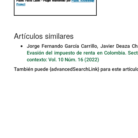
Public Facts Label
- Plugin Mantenido por
Public Knowledge
Project
Artículos similares
Jorge Fernando García Carrillo, Javier Deaza Chav
Evasión del impuesto de renta en Colombia. Secto
contexto: Vol. 10 Núm. 16 (2022)
También puede {advancedSearchLink} para este artícul