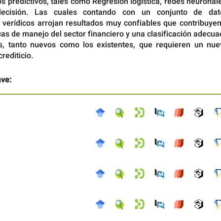
s predictivos, tales como Regresión logística, redes neuronal
decisión. Las cuales contando con un conjunto de dat
y verídicos arrojan resultados muy confiables que contribuye
as de manejo del sector financiero y una clasificación adecu
es, tanto nuevos como los existentes, que requieren un nue
rediticio.
ave: