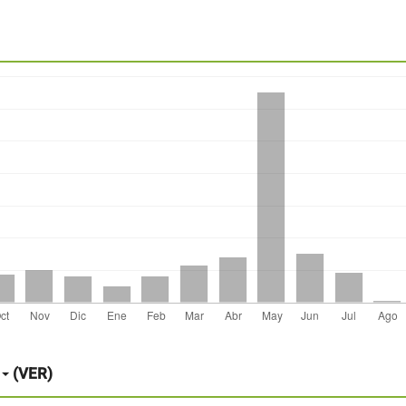
(VER)