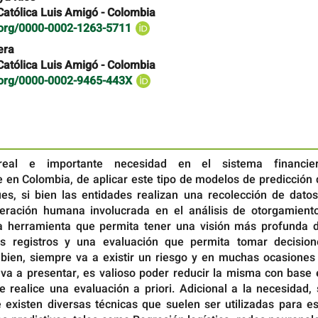
Católica Luis Amigó - Colombia
d.org/0000-0002-1263-5711
era
Católica Luis Amigó - Colombia
d.org/0000-0002-9465-443X
real e importante necesidad en el sistema financier
e en Colombia, de aplicar este tipo de modelos de predicción
es, si bien las entidades realizan una recolección de datos
eración humana involucrada en el análisis de otorgamiento
a herramienta que permita tener una visión más profunda d
os registros y una evaluación que permita tomar decision
i bien, siempre va a existir un riesgo y en muchas ocasiones
va a presentar, es valioso poder reducir la misma con base 
 realice una evaluación a priori. Adicional a la necesidad, 
 existen diversas técnicas que suelen ser utilizadas para es