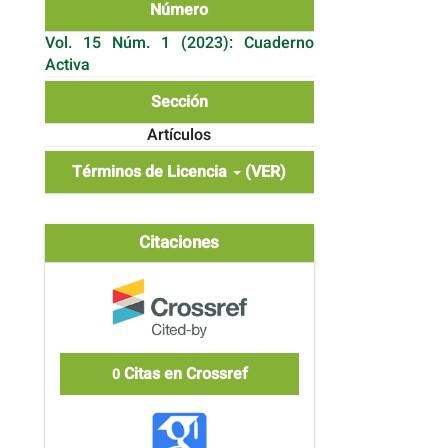
Número
Vol. 15 Núm. 1 (2023): Cuaderno
Activa
Sección
Artículos
Términos de Licencia
(VER)
Citaciones
Citas en Crossref
0