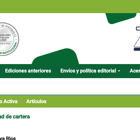
Ediciones anteriores
Envíos y política editorial
Ace
o Activa
Artículos
ad de cartera
ya Rios