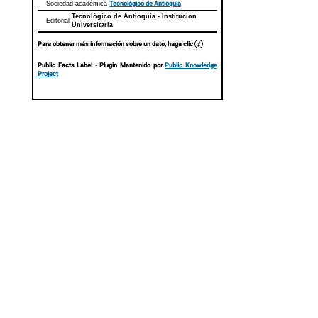
Tecnológico de Antioquia
Sociedad académica
Tecnológico de Antioquia - Institución
Editorial
Universitaria
Para obtener más información sobre un dato, haga clic
Public Facts Label
- Plugin Mantenido por
Public Knowledge
Project