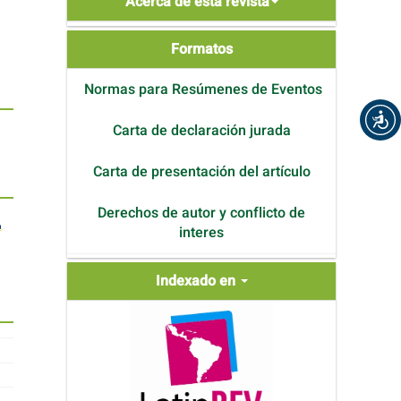
Acerca de esta revista
de
Formatos
Formatos
Normas para Resúmenes de Eventos
Carta de declaración jurada
Carta de presentación del artículo
Derechos de autor y conflicto de
interes
Indexada
Indexado en
en