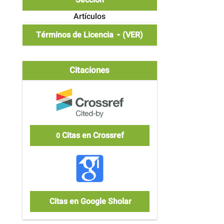
Sección
Artículos
Términos de Licencia
(VER)
Citaciones
Citas en Crossref
0
Citas en Google Sholar