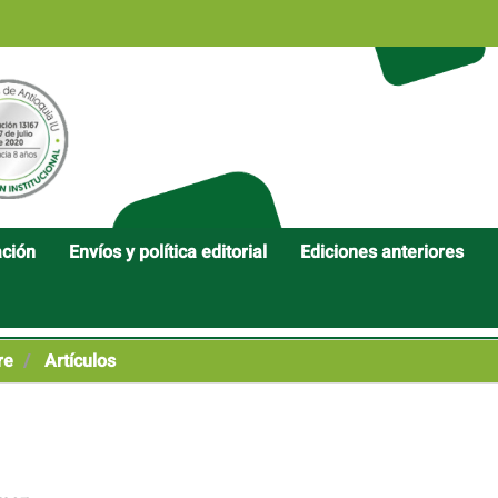
ación
Envíos y política editorial
Ediciones anteriores
re
Artículos