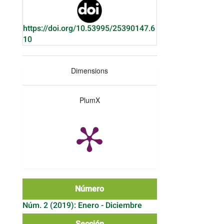
https://doi.org/10.53995/25390147.6
10
Dimensions
PlumX
Número
Núm. 2 (2019): Enero - Diciembre