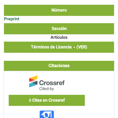
Número
Preprint
Sección
Artículos
Términos de Licencia
(VER)
Citaciones
Citas en Crossref
0