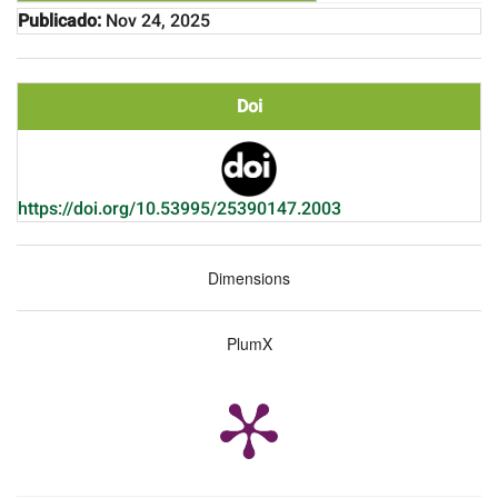
Publicado:
Nov 24, 2025
Doi
https://doi.org/10.53995/25390147.2003
Dimensions
PlumX