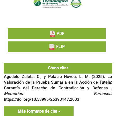
PDF
FLIP
Cómo citar
Agudelo Zuleta, C., y Palacio Novoa, L. M. (2025). La
Valoración de la Prueba Sumaria en la Acción de Tutela:
Garantía del Derecho de Contradicción y Defensa .
Memorias Forenses
.
https://doi.org/10.53995/25390147.2003
Más formatos de cita