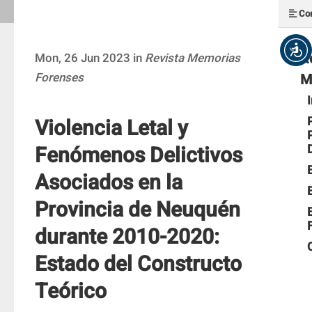
Con
R
Mon, 26 Jun 2023 in
Revista Memorias
Forenses
M
Violencia Letal y
Fenómenos Delictivos
Asociados en la
Provincia de Neuquén
durante 2010-2020:
Estado del Constructo
Teórico