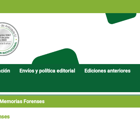
ación
Envíos y política editorial
Ediciones anteriores
a Memorias Forenses
nses