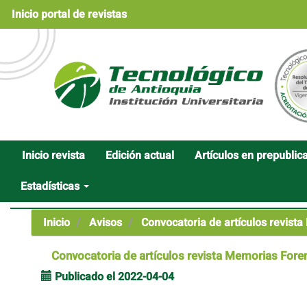
Navegación
Inicio portal de revistas
principal
Contenido
principal
Barra
lateral
Inicio revista
Edición actual
Artículos en prepublic
Estadísticas
Inicio
Avisos
Convocatoria de artículos revist
Convocatoria de artículos revista Memorias Fore
Publicado el 2022-04-04