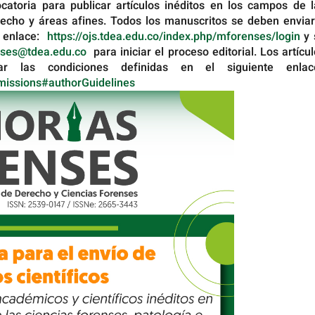
atoria para publicar artículos inéditos en los campos de l
derecho y áreas afines. Todos los manuscritos se deben envia
e enlace:
https://ojs.tdea.edu.co/index.php/mforenses/login
y 
ses@tdea.edu.co
para iniciar el proceso editorial. Los artícu
 las condiciones definidas en el siguiente enlac
bmissions#authorGuidelines