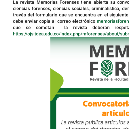
La revista Memorias Forenses tiene abierta su convoc
ciencias forenses, ciencias sociales, criminalística, 
través del formulario que se encuentra en el siguient
debe enviar copia al correo electrónico
memoriasforen
que se sometan la revista deberán respetar
https://ojs.tdea.edu.co/index.php/mforenses/about/su