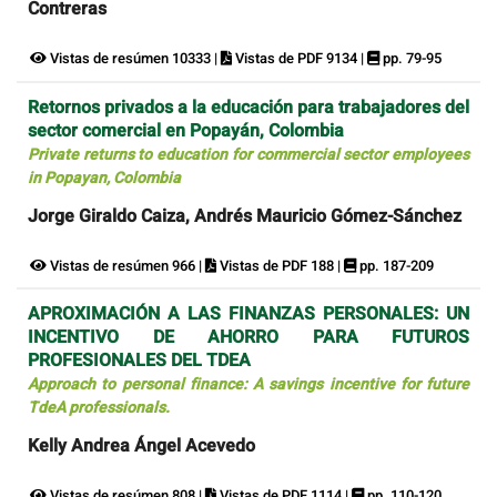
Contreras
Vistas de resúmen 10333 |
Vistas de PDF 9134 |
pp. 79-95
Retornos privados a la educación para trabajadores del
sector comercial en Popayán, Colombia
Private returns to education for commercial sector employees
in Popayan, Colombia
Jorge Giraldo Caiza, Andrés Mauricio Gómez-Sánchez
Vistas de resúmen 966 |
Vistas de PDF 188 |
pp. 187-209
APROXIMACIÓN A LAS FINANZAS PERSONALES: UN
INCENTIVO DE AHORRO PARA FUTUROS
PROFESIONALES DEL TDEA
Approach to personal finance: A savings incentive for future
TdeA professionals.
Kelly Andrea Ángel Acevedo
Vistas de resúmen 808 |
Vistas de PDF 1114 |
pp. 110-120