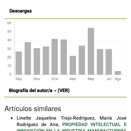
Descargas
Detalles
Biografía del autor/a
(VER)
del
artículo
Artículos similares
Linette Jaqueline Trejo-Rodriguez, María José
Rodriguez de Ana,
PROPIEDAD INTELECTUAL E
INNOVACIÓN EN LA INDUSTRIA MANUFACTURERA