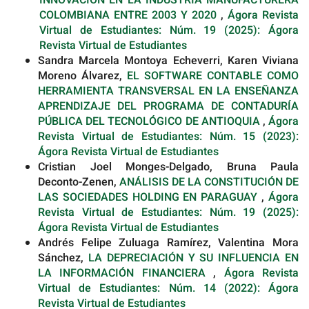
COLOMBIANA ENTRE 2003 Y 2020
,
Ágora Revista
Virtual de Estudiantes: Núm. 19 (2025): Ágora
Revista Virtual de Estudiantes
Sandra Marcela Montoya Echeverri, Karen Viviana
Moreno Álvarez,
EL SOFTWARE CONTABLE COMO
HERRAMIENTA TRANSVERSAL EN LA ENSEÑANZA
APRENDIZAJE DEL PROGRAMA DE CONTADURÍA
PÚBLICA DEL TECNOLÓGICO DE ANTIOQUIA
,
Ágora
Revista Virtual de Estudiantes: Núm. 15 (2023):
Ágora Revista Virtual de Estudiantes
Cristian Joel Monges-Delgado, Bruna Paula
Deconto-Zenen,
ANÁLISIS DE LA CONSTITUCIÓN DE
LAS SOCIEDADES HOLDING EN PARAGUAY
,
Ágora
Revista Virtual de Estudiantes: Núm. 19 (2025):
Ágora Revista Virtual de Estudiantes
Andrés Felipe Zuluaga Ramírez, Valentina Mora
Sánchez,
LA DEPRECIACIÓN Y SU INFLUENCIA EN
LA INFORMACIÓN FINANCIERA
,
Ágora Revista
Virtual de Estudiantes: Núm. 14 (2022): Ágora
Revista Virtual de Estudiantes