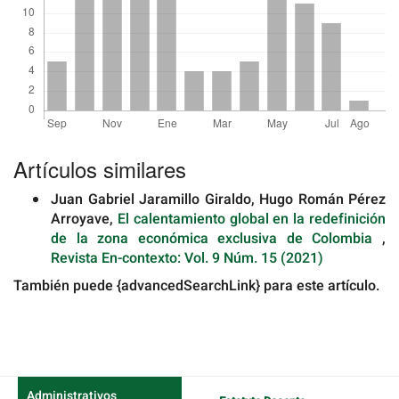
Detalles
del
Artículos similares
artículo
Juan Gabriel Jaramillo Giraldo, Hugo Román Pérez
Arroyave,
El calentamiento global en la redefinición
de la zona económica exclusiva de Colombia
,
Revista En-contexto: Vol. 9 Núm. 15 (2021)
También puede {advancedSearchLink} para este artículo.
Administrativos