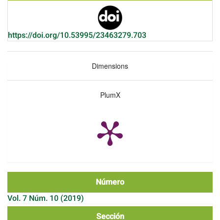
https://doi.org/10.53995/23463279.703
Dimensions
PlumX
Número
Vol. 7 Núm. 10 (2019)
Sección