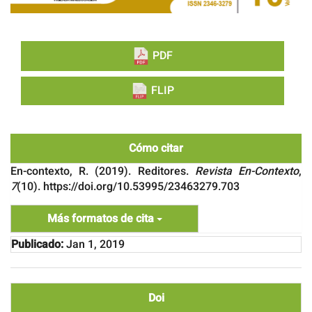
PDF
FLIP
Cómo citar
En-contexto, R. (2019). Reditores.
Revista En-Contexto
,
7
(10). https://doi.org/10.53995/23463279.703
Más formatos de cita
Publicado:
Jan 1, 2019
Doi