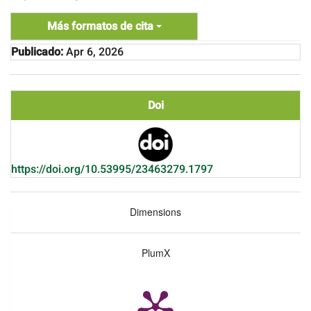
Más formatos de cita
Publicado:
Apr 6, 2026
Doi
https://doi.org/10.53995/23463279.1797
Dimensions
PlumX