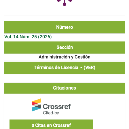
Número
Vol. 14 Núm. 25 (2026)
Sección
Administración y Gestión
Términos de Licencia
(VER)
Citaciones
Citas en Crossref
0