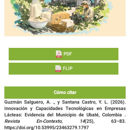
PDF
FLIP
Cómo citar
Guzmán Salguero, A. ., y Santana Castro, Y. L. (2026).
Innovación y Capacidades Tecnológicas en Empresas
Lácteas: Evidencia del Municipio de Ubaté, Colombia .
Revista En-Contexto
,
14
(25), 63–83.
https://doi.org/10.53995/23463279.1797