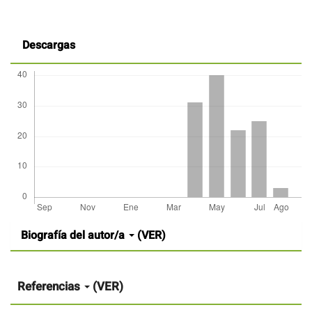
Descargas
Detalles
Biografía del autor/a
(VER)
del
artículo
Referencias
(VER)