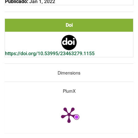
Publicado:
Jan 1, 2022
Doi
https://doi.org/10.53995/23463279.1155
Dimensions
PlumX