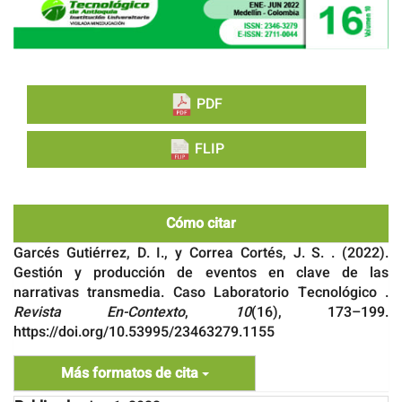
PDF
FLIP
Cómo citar
Garcés Gutiérrez, D. I., y Correa Cortés, J. S. . (2022).
Gestión y producción de eventos en clave de las
narrativas transmedia. Caso Laboratorio Tecnológico .
Revista En-Contexto
,
10
(16), 173–199.
https://doi.org/10.53995/23463279.1155
Más formatos de cita