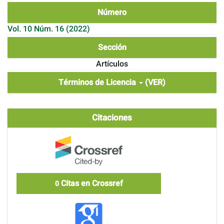
Número
Vol. 10 Núm. 16 (2022)
Sección
Artículos
Términos de Licencia
(VER)
Citaciones
Citas en Crossref
0