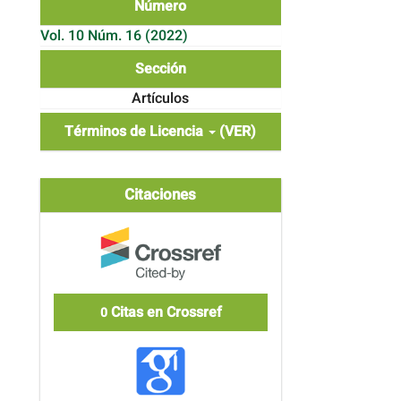
Número
Vol. 10 Núm. 16 (2022)
Sección
Artículos
Términos de Licencia
(VER)
Citaciones
Citas en Crossref
0