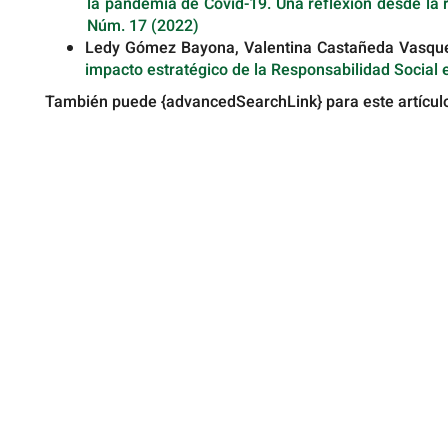
la pandemia de Covid-19. Una reflexión desde la 
Núm. 17 (2022)
Ledy Gómez Bayona, Valentina Castañeda Vasque
impacto estratégico de la Responsabilidad Social
También puede {advancedSearchLink} para este artícul