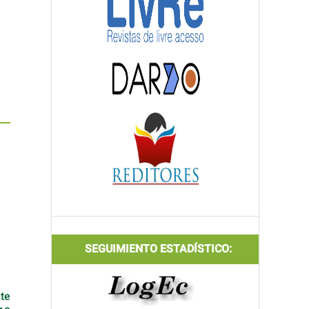
SEGUIMIENTO ESTADÍSTICO:
te