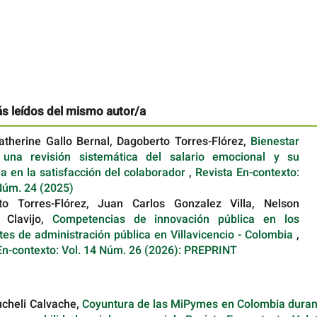
ás leídos del mismo autor/a
atherine Gallo Bernal, Dagoberto Torres-Flórez,
Bienestar
: una revisión sistemática del salario emocional y su
ia en la satisfacción del colaborador
,
Revista En-contexto:
Núm. 24 (2025)
to Torres-Flórez, Juan Carlos Gonzalez Villa, Nelson
 Clavijo,
Competencias de innovación pública en los
tes de administración pública en Villavicencio - Colombia
,
En-contexto: Vol. 14 Núm. 26 (2026): PREPRINT
cheli Calvache,
Coyuntura de las MiPymes en Colombia duran