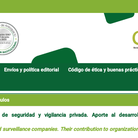
Envíos y política editorial
Código de ética y buenas práct
ulos
 seguridad y vigilancia privada. Aporte al desarrol
surveillance companies. Their contribution to organization