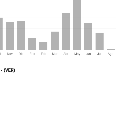
(VER)