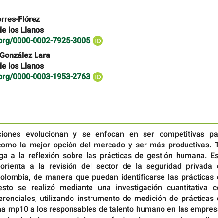
rres-Flórez
de los Llanos
d.org/0000-0002-7925-3005
 González Lara
de los Llanos
d.org/0000-0003-1953-2763
ciones evolucionan y se enfocan en ser competitivas pa
como la mejor opción del mercado y ser más productivas. T
iga a la reflexión sobre las prácticas de gestión humana. Es
orienta a la revisión del sector de la seguridad privada 
-Colombia, de manera que puedan identificarse las prácticas 
esto se realizó mediante una investigación cuantitativa c
erenciales, utilizando instrumento de medición de prácticas 
a mp10 a los responsables de talento humano en las empres