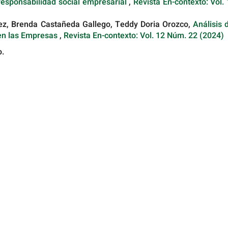
responsabilidad social empresarial
,
Revista En-contexto: Vol.
z, Brenda Castañeda Gallego, Teddy Doria Orozco,
Análisis 
 en las Empresas
,
Revista En-contexto: Vol. 12 Núm. 22 (2024)
o.