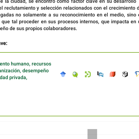
de la ciudad, se encontró como factor clave en su desarrollo
l reclutamiento y selección relacionados con el crecimiento 
ligadas no solamente a su reconocimiento en el medio, sino 
s que tal proceder en sus procesos internos, que impacta en 
ño de sus propios colaboradores.
ave:
alento humano, recursos
anización, desempeño
idad privada,