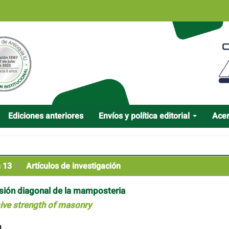
Ediciones anteriores
Envíos y política editorial
Ace
n 13
Artículos de investigación
esión diagonal de la mamposteria
sive strength of masonry
a