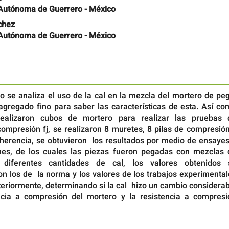
Autónoma de Guerrero - México
chez
Autónoma de Guerrero - México
lo se analiza el uso de la cal en la mezcla del mortero de pe
 agregado fino para saber las características de esta. Así c
ealizaron cubos de mortero para realizar las pruebas 
compresión fj, se realizaron 8 muretes, 8 pilas de compresió
dherencia, se obtuvieron los resultados por medio de ensayes
es, de los cuales las piezas fueron pegadas con mezclas 
diferentes cantidades de cal, los valores obtenidos 
n los de la norma y los valores de los trabajos experimental
teriormente, determinando si la cal hizo un cambio considera
ncia a compresión del mortero y la resistencia a compresi