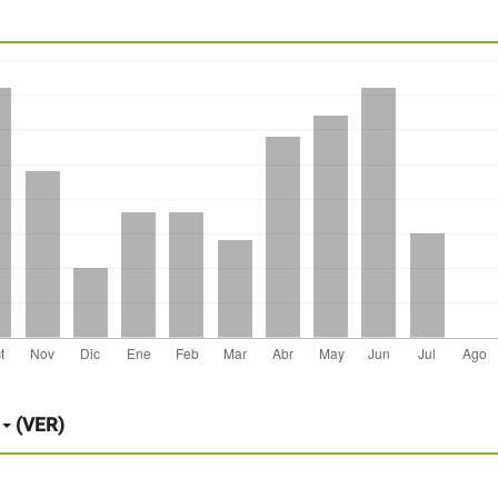
(VER)