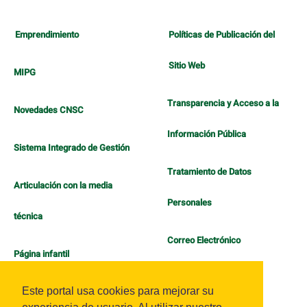
Emprendimiento
Políticas de Publicación del
Sitio Web
MIPG
Transparencia y Acceso a la
Novedades CNSC
Información Pública
Sistema Integrado de Gestión
Tratamiento de Datos
Articulación con la media
Personales
técnica
Correo Electrónico
Página infantil
Política de Bienestar
Este portal usa cookies para mejorar su