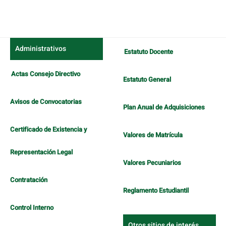
Detalles
del
artículo
Administrativos
Estatuto Docente
Actas Consejo Directivo
Estatuto General
Avisos de Convocatorias
Plan Anual de Adquisiciones
Certificado de Existencia y
Valores de Matrícula
Representación Legal
Valores Pecuniarios
Contratación
Reglamento Estudiantil
Control Interno
Otros sitios de interés