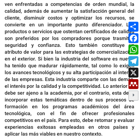
ven enfrentadas a competencias de orden mundial, la
calidad, además de aumentar la satisfacción general del
cliente, disminuir costos y optimizar los recursos, se
convierte en un importante punto diferenciador. Los
productos o servicios que ostentan certificados de calidad
son preferidos por los compradores porque trasmiten
seguridad y confianza. Esto también constituye un
atributo de valor para las estrategias de comercialización
en el exterior. Si bien la industria del software es nueva,
ha tenido que madurar rápidamente, tal como lo exigen
los avances tecnológicos y su alta participación al interior
de las empresas. Esta industria comparte con las demás,
el interés por la calidad y la competitividad. Lo anterior no
debe ser ajeno a la academia, por el contrario, esta debe
incorporar estas temáticas dentro de sus procesos de
formación en los programas académicos del área
tecnológica, con el fin de ofrecer profesionales
competitivos en el país. Para esto, debe retomar y evaluar
experiencias exitosas empleadas en otros países y
aplicar las más viables en nuestro contexto.