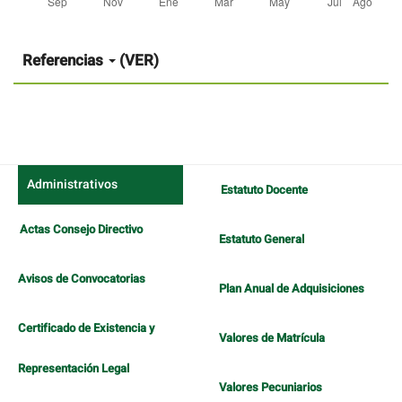
Detalles
del
artículo
Referencias
(VER)
Administrativos
Estatuto Docente
Actas Consejo Directivo
Estatuto General
Avisos de Convocatorias
Plan Anual de Adquisiciones
Certificado de Existencia y
Valores de Matrícula
Representación Legal
Valores Pecuniarios