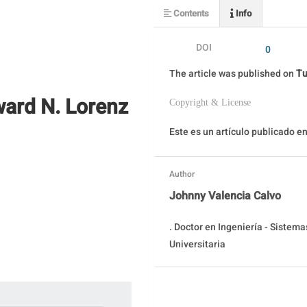
Contents
Info
DOI
0
The article was
published on
Tu
rd N. Lorenz
Copyright & License
Este es un artículo publicado 
Author
Johnny Valencia Calvo
. Doctor en Ingeniería - Sistema
Universitaria